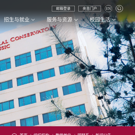
邮箱登录
央音门户
EN
招生与就业
服务与资源
校园生活