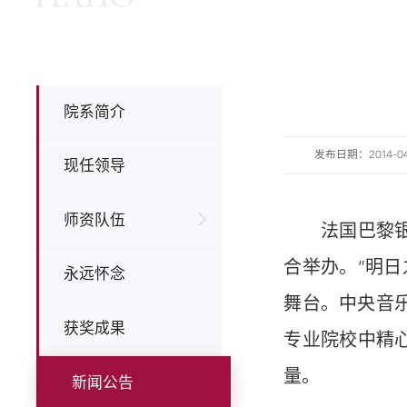
院系简介
发布日期：2014-04-1
现任领导
师资队伍
法国巴黎
合举办。“明
永远怀念
舞台。中央音
获奖成果
专业院校中精
量。
新闻公告