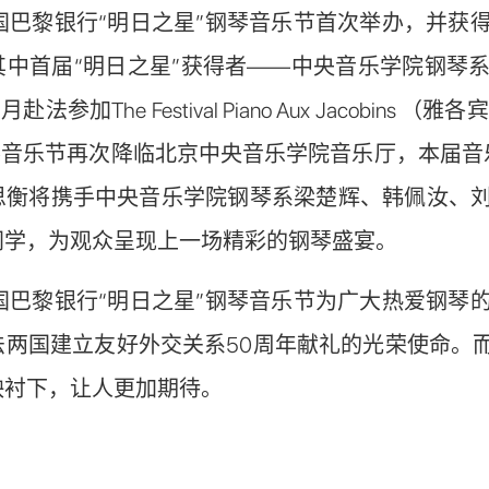
国巴黎银行“明日之星”钢琴音乐节首次举办，并获
其中首届“明日之星”获得者——中央音乐学院钢琴
9
月赴法参加
The Festival Piano Aux Jacobins
（雅各宾
琴音乐节再次降临北京中央音乐学院音乐厅，本届音
思衡将携手中央音乐学院钢琴系梁楚辉、韩佩汝、
同学，为观众呈现上一场精彩的钢琴盛宴。
国巴黎银行“明日之星”钢琴音乐节为广大热爱钢琴
法两国建立友好外交关系
50
周年献礼的光荣使命。
映衬下，让人更加期待。