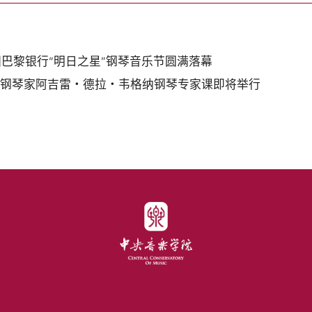
法国巴黎银行“明日之星”钢琴音乐节圆满落幕
名钢琴家阿吉雷・德拉・韦格纳钢琴专家课即将举行