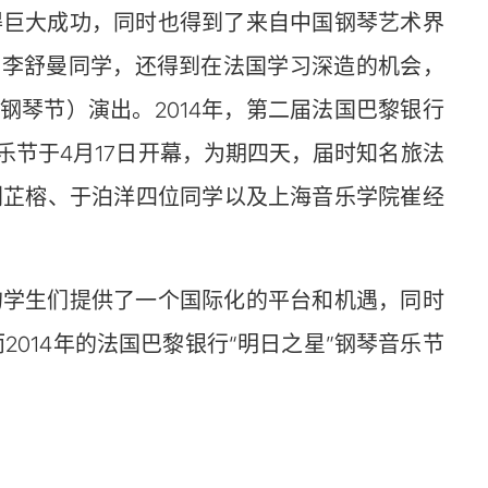
得巨大成功，同时也得到了来自中国钢琴艺术界
系李舒曼同学，还得到在法国学习深造的机会，
钢琴节）演出
。2014
年，第二届法国巴黎银行
乐节于4月17日开幕，为期四天，届时知名旅法
刘芷榕、于泊洋四位同学以及上海音乐学院崔经
的学生们提供了一个国际化的平台和机遇，同时
而
2014
年的法国巴黎银行“明日之星”钢琴音乐节