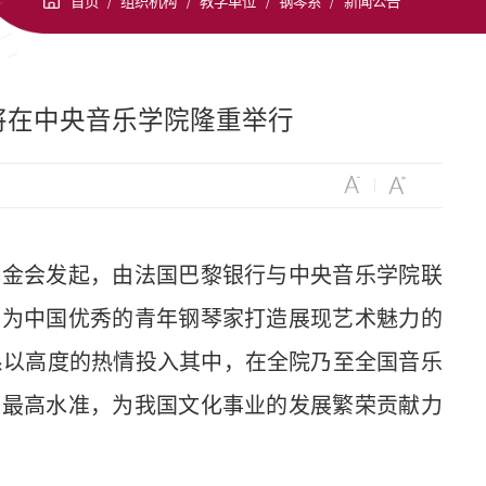
首页
/
组织机构
/
教学单位
/
钢琴系
/
新闻公告
即将在中央音乐学院隆重举行
基金会发起，由法国巴黎银行与中央音乐学院联
，为中国优秀的青年钢琴家打造展现艺术魅力的
系以高度的热情投入其中，在全院乃至全国音乐
”最高水准，为我国文化事业的发展繁荣贡献力