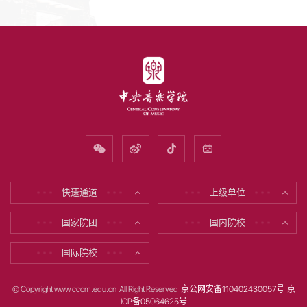
快速通道
上级单位
* * *
* * *
* * *
* * *
国家院团
国内院校
* * *
* * *
* * *
* * *
国际院校
* * *
* * *
© Copyright www.ccom.edu.cn All Right Reserved
京公网安备110402430057号
京
ICP备05064625号