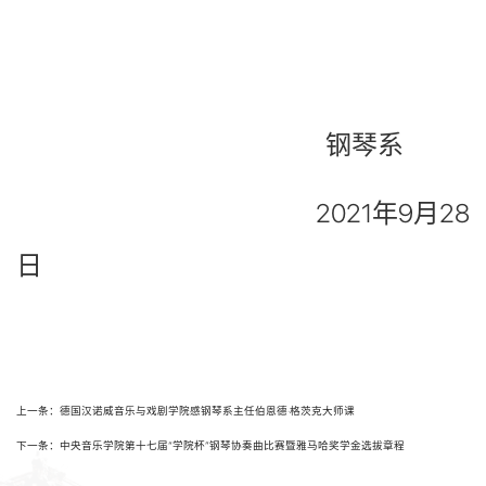
钢琴系
2021年9月28
日
上一条：德国汉诺威音乐与戏剧学院感钢琴系主任伯恩德·格茨克大师课
下一条：中央音乐学院第十七届“学院杯”钢琴协奏曲比赛暨雅马哈奖学金选拔章程