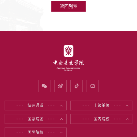
返回列表
快速通道
上级单位
* * *
* * *
* * *
* * *
国家院团
国内院校
* * *
* * *
* * *
* * *
国际院校
* * *
* * *