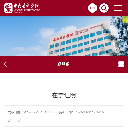
EN
钢琴系
在学证明
发布日期：2012-09-10 15:54:00
更新日期：2023-10-31 18:24:27