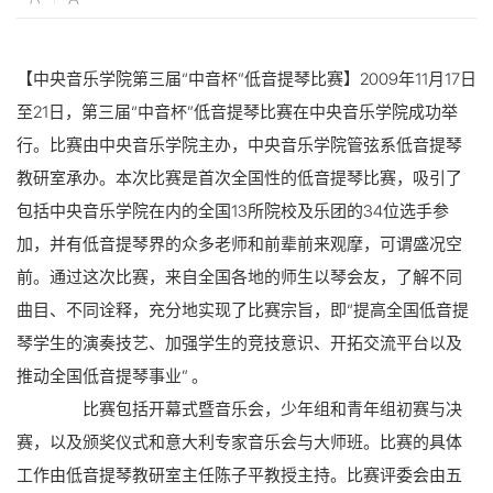
【
中央音乐学院第三届“中音杯”低音提琴比赛
】
2009年11月17日
至21日，第三届“中音杯”低音提琴比赛在中央音乐学院成功举
行。比赛由中央音乐学院主办，中央音乐学院管弦系低音提琴
教研室承办。本次比赛是首次全国性的低音提琴比赛，吸引了
包括中央音乐学院在内的全国13所院校及乐团的34位选手参
加，并有低音提琴界的众多老师和前辈前来观摩，可谓盛况空
前。通过这次比赛，来自全国各地的师生以琴会友，了解不同
曲目、不同诠释，充分地实现了比赛宗旨，即“提高全国低音提
琴学生的演奏技艺、加强学生的竞技意识、开拓交流平台以及
推动全国低音提琴事业” 。
比赛包括开幕式暨音乐会，少年组和青年组初赛与决
赛，以及颁奖仪式和意大利专家音乐会与大师班。比赛的具体
工作由低音提琴教研室主任陈子平教授主持。比赛评委会由五