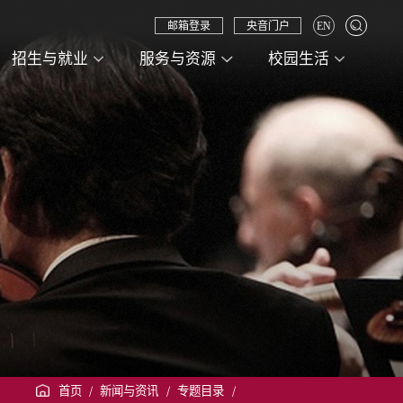
邮箱登录
央音门户
EN
招生与就业
服务与资源
校园生活
首页
/
新闻与资讯
/
专题目录
/