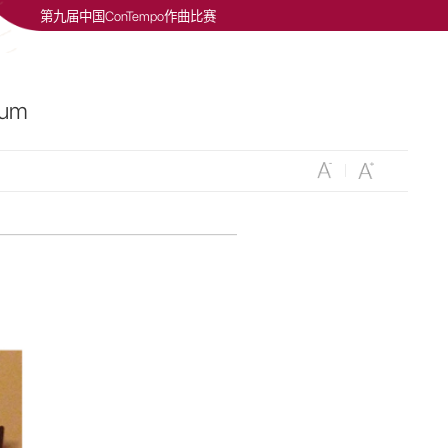
第九届中国ConTempo作曲比赛
um