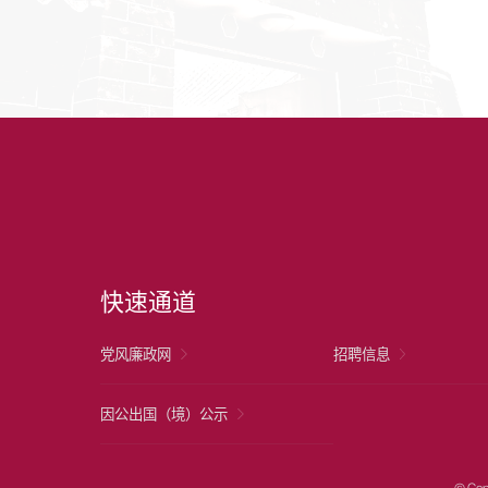
快速通道
党风廉政网
招聘信息
因公出国（境）公示
© Cop