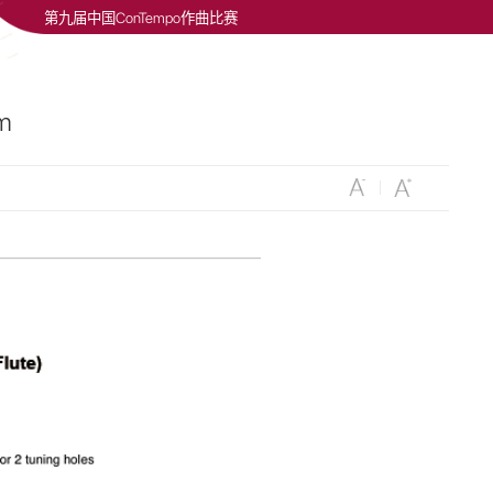
第九届中国ConTempo作曲比赛
m