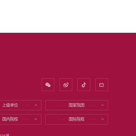
上级单位
国家院团
* * *
* * *
* * *
国内院校
国际院校
* * *
* * *
* * *
625号