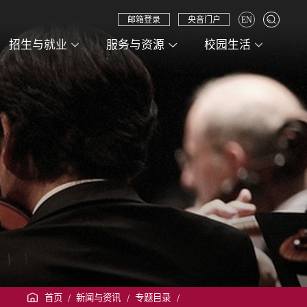
邮箱登录
央音门户
EN
招生与就业
服务与资源
校园生活
首页
/
新闻与资讯
/
专题目录
/