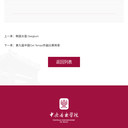
上一条：韩国大笛 Daegeum
下一条：第九届中国Con Tempo作曲比赛简章
返回列表