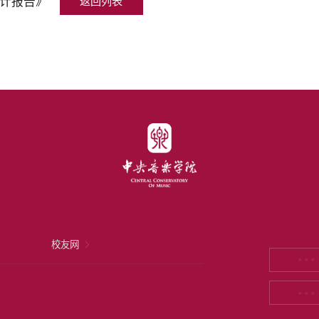
统计报告》
返回列表
校友网
* * *
* * *