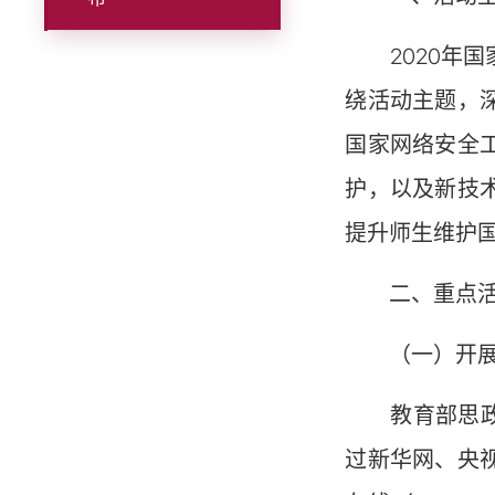
2020年国
绕活动主题，
国家网络安全
护，以及新技
提升师生维护
二、重点活
（一）开展“
教育部思政司
过新华网、央