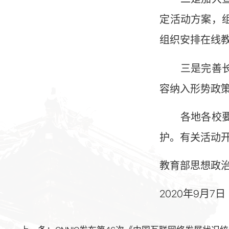
定活动方案，
组织安排在线
三是完善长效
容纳入形势政
各地各校要结
护。有关活动开
教育部思想政
2020年9月7日