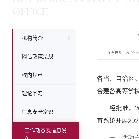
OFFICE
机构简介
发布日期：2020-09-1
网信政策法规
校内规章
各省、自治区
合建各高等学
理论学习
经批准，202
信息安全常识
育系统开展20
工作动态及信息发
一、活动主
布