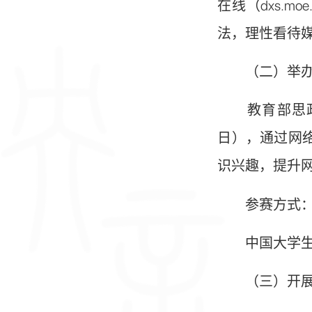
在线（dxs.
法，理性看待
（二）举办全
教育部思政司
日），通过网
识兴趣，提升
参赛方式：关注“
中国大学生在线
（三）开展“