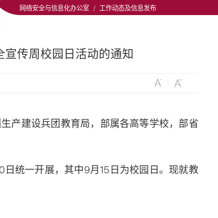
网络安全与信息化办公室
/
工作动态及信息发布
安全宣传周校园日活动的通知
疆生产建设兵团教育局，部属各高等学校，部省
20日统一开展，其中9月15日为校园日。现就教
。