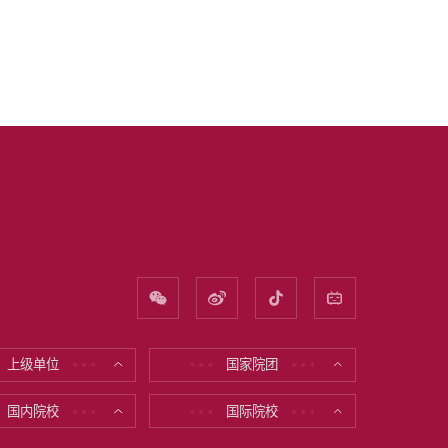
上级单位
国家院团
* * *
* * *
* * *
国内院校
国际院校
* * *
* * *
* * *