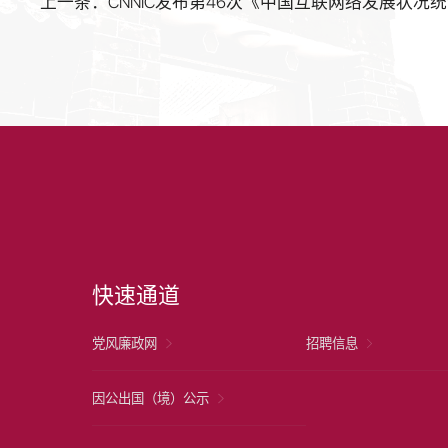
上一条：CNNIC发布第46次《中国互联网络发展状况
快速通道
党风廉政网
招聘信息
因公出国（境）公示