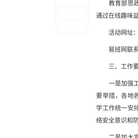
教育部思政司
通过在线趣味
活动网址
易班网联系人及
三、工作要
一是加强工作
要举措，各地
学工作统一安
络安全意识和
二是加大宣教