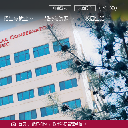
邮箱登录
央音门户
EN
招生与就业
服务与资源
校园生活
首页
/
组织机构
/
教学科研管理单位
/