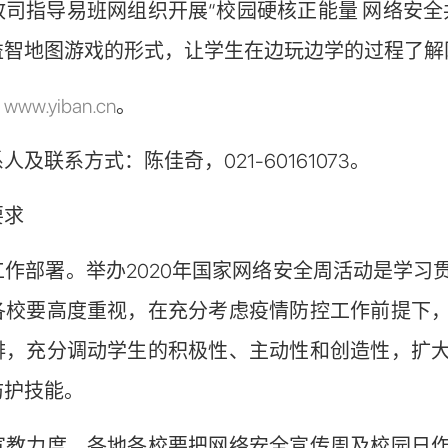
指导易班网组织开展“校园硬核正能量 网络安全
益智地图游戏的形式，让学生在边玩边学的过程了解
：
www.yiban.cn
。
联系方式：陈佳奇，021-60161073。
求
部署。举办2020年国家网络安全周活动是学习
各校要高度重视，在充分考虑疫情防控工作前提下
排，充分调动学生的积极性、主动性和创造性，扩
防护技能。
力度。各地各校要把网络安全宣传周及校园日作