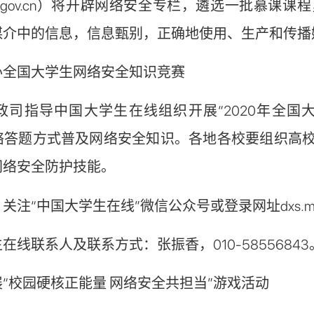
moe.gov.cn）将开辟网络安全专栏，遴选一批
媒介中的信息，信息甄别，正确地使用、生产和传播
国大学生网络安全知识竞赛
指导中国大学生在线组织开展“2020年全国大学生
络答题方式普及网络安全知识。各地各校要组织高
网络安全防护技能。
中国大学生在线”微信公众号或登录网址dxs.moe.gov
联系人及联系方式：张振香，010-58556843
校园硬核正能量 网络安全共担当”游戏活动