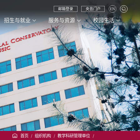
邮箱登录
央音门户
EN
招生与就业
服务与资源
校园生活
首页
/
组织机构
/
教学科研管理单位
/