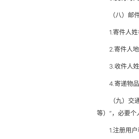
（八）邮件快
1.寄件人姓
2.寄件人地
3.收件人姓
4.寄递物品
（九）交通票
等）”，必要个
1.注册用户