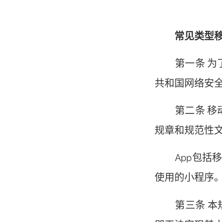
常见类型
第一条 为了
共和国网络安
第二条 移动
规章和规范性
App包括移
使用的小程序
第三条 本规