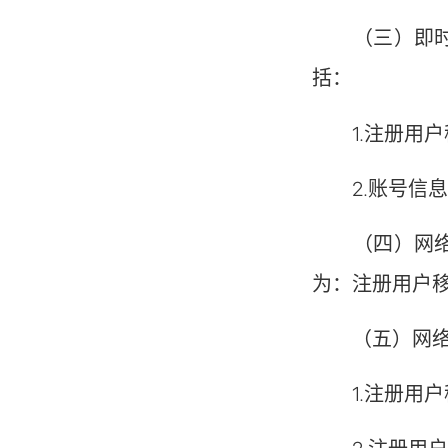
（三）即时通
括：
1.注册用户
2.账号信息
（四）网络社
为：注册用户
（五）网络支
1.注册用户