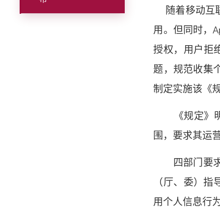
随着移动互联
用。但同时，A
授权，用户拒
题，规范收集
制定实施该《
《规定》明确
围，要求其运
四部门要求，
（厅、委）指
用个人信息行