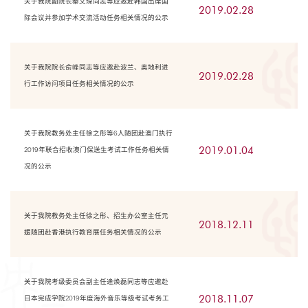
关于我院副院长秦文琛同志等应邀赴韩国出席国
2019.02.28
际会议并参加学术交流活动任务相关情况的公示
关于我院院长俞峰同志等应邀赴波兰、奥地利进
2019.02.28
行工作访问项目任务相关情况的公示
关于我院教务处主任徐之彤等6人随团赴澳门执行
2019.01.04
2019年联合招收澳门保送生考试工作任务相关情
况的公示
关于我院教务处主任徐之彤、招生办公室主任元
2018.12.11
媛随团赴香港执行教育展任务相关情况的公示
关于我院考级委员会副主任逄焕磊同志等应邀赴
2018.11.07
日本完成学院2019年度海外音乐等级考试考务工