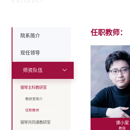
任职教师：
院系简介
现任领导
师资队伍
钢琴主科教研室
教研室简介
任职教师
钢琴共同课教研室
谭小棠
教授