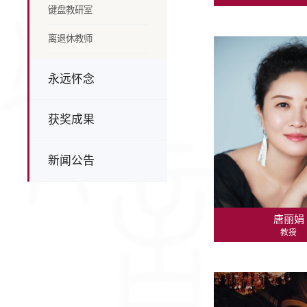
键盘教研室
离退休教师
永远怀念
获奖成果
新闻公告
唐丽娟
教授