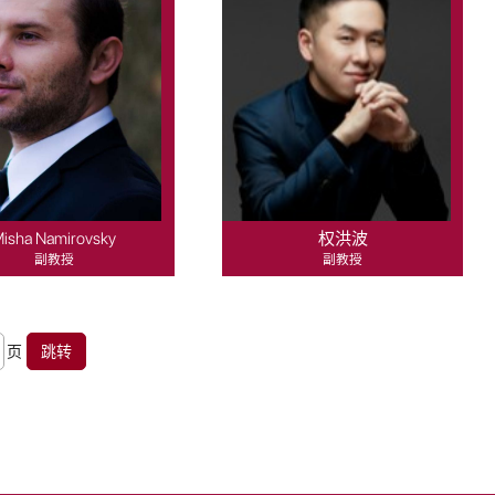
isha Namirovsky
权洪波
副教授
副教授
页
跳转