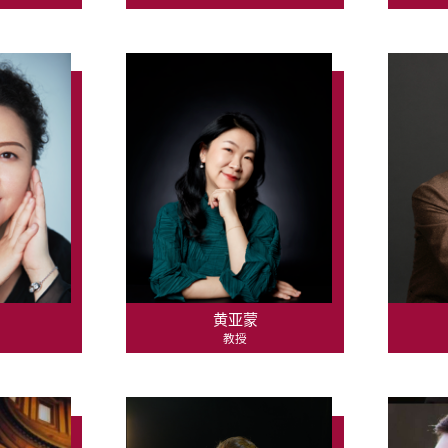
黄亚蒙
教授