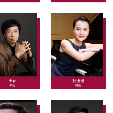
王春
杨珊珊
教授
教授