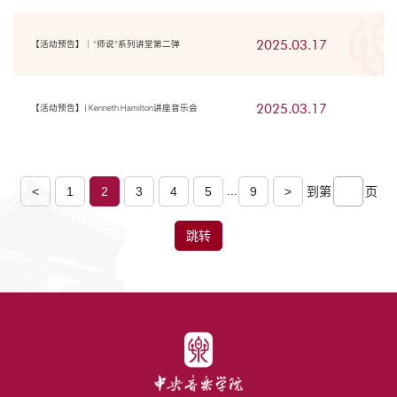
2025.03.17
【活动预告】｜“师说”系列讲堂第二弹
2025.03.17
【活动预告】| Kenneth Hamilton讲座音乐会
...
<
1
2
3
4
5
9
>
到第
页
跳转