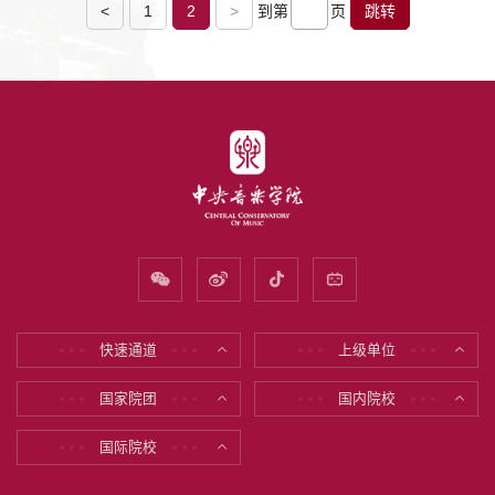
<
1
2
>
到第
页
跳转
快速通道
上级单位
* * *
* * *
* * *
* * *
国家院团
国内院校
* * *
* * *
* * *
* * *
国际院校
* * *
* * *