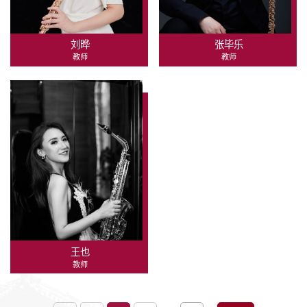
刘晔
张毕乐
教师
教师
王也
教师