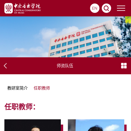
EN
师资队伍
教研室简介
任职教师
任职教师：