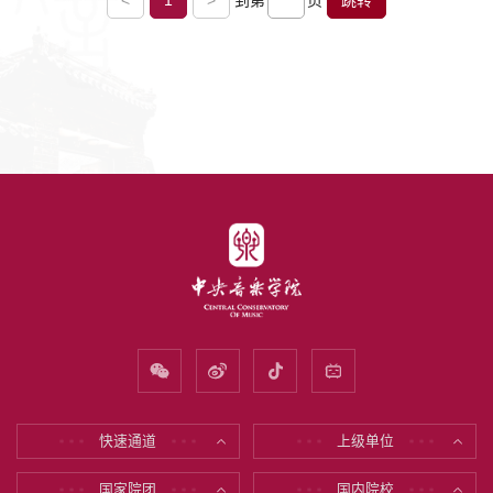
<
1
>
到第
页
跳转
快速通道
上级单位
* * *
* * *
* * *
* * *
国家院团
国内院校
* * *
* * *
* * *
* * *