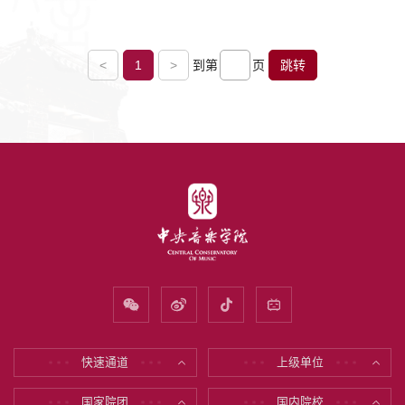
<
1
>
到第
页
跳转
快速通道
上级单位
* * *
* * *
* * *
* * *
国家院团
国内院校
* * *
* * *
* * *
* * *