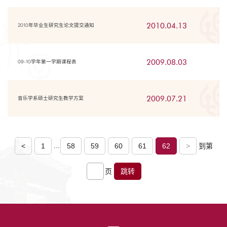
2010.04.13
2010年毕业生研究生论文提交通知
2009.08.03
09-10学年第一学期课程表
2009.07.21
音乐学系硕士研究生教学方案
...
<
1
58
59
60
61
62
>
到第
页
跳转