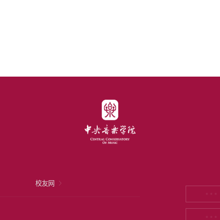
校友网
* * *
* * *