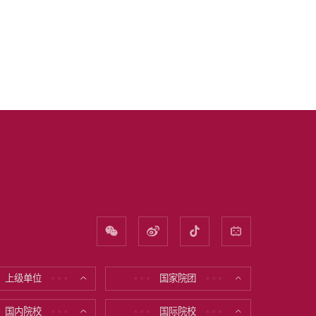
上级单位
国家院团
* * *
* * *
* * *
国内院校
国际院校
* * *
* * *
* * *