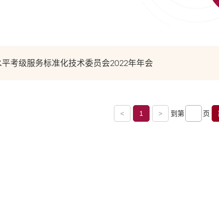
平考级服务标准化技术委员会2022年年会
<
1
>
到第
页