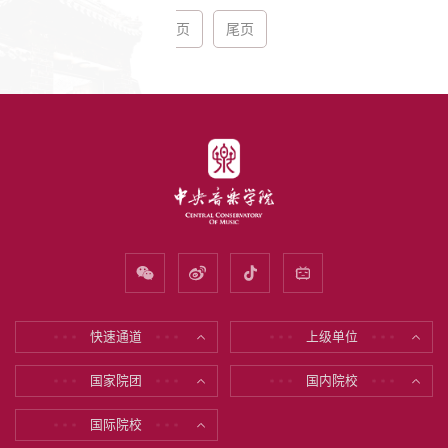
页
尾页
快速通道
上级单位
* * *
* * *
* * *
* * *
国家院团
国内院校
* * *
* * *
* * *
* * *
国际院校
* * *
* * *