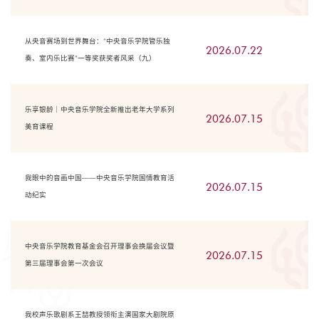
从央音赛场到世界舞台：“中央音乐学院管乐独
2026.07.22
奏、室内乐比赛”一等奖获奖者风采（九）
乐享银龄｜中央音乐学院全新推出老年大学系列
2026.07.15
美育课程
我眼中的音画中国——中央音乐学院国情教育活
2026.07.15
动纪实
中央音乐学院教育基金会召开理事会换届会议暨
2026.07.15
第三届理事会第一次会议
我校声乐歌剧系王喆教授领衔主演国家大剧院原