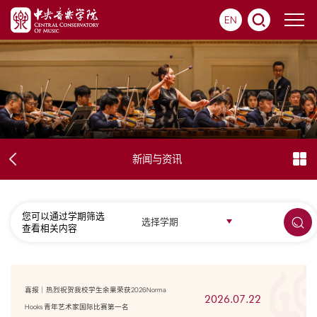
EN
新闻与资讯
您可以通过学期筛选
选择学期
查看相关内容
喜报｜热烈祝贺我校学生余果荣获2026Norma
2026.07.22
Hooks 青年艺术家国际比赛第一名