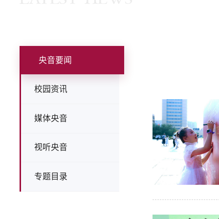
央音要闻
校园资讯
媒体央音
视听央音
专题目录