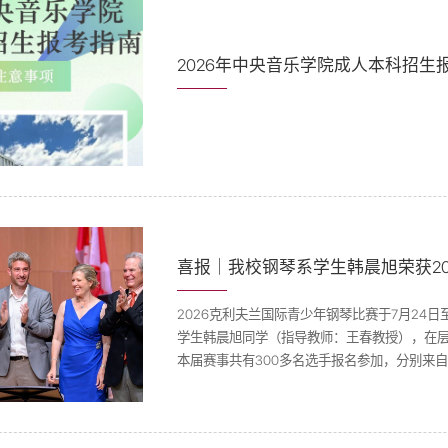
2026年中央音乐学院成人本科招生
2026克利夫兰国际青少年钢琴比赛于7月24
学生韩晨旭同学（指导教师：王春教授），在
本届赛事共有300多名选手报名参加，分别来
法国等多个国家，经过第一轮视频预选，确定5
赛场进行初赛，最终全球13位选手晋级半决赛。