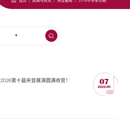
首页
/
新闻与资讯
/
央音要闻
/
2016年冬季学期
2026第十届央音展演圆满收官！
07
2026.08