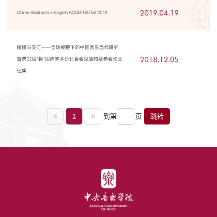
2019.04.19
Chime Abstracts in English ACCEPTED list 2019
碰撞与交汇——全球视野下的中国音乐当代研究
2018.12.05
暨第22届“磬”国际学术研讨会会议通知及参会论文
征集
<
1
>
到第
页
跳转