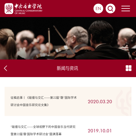
EN
新闻与资讯
征稿启事丨《碰撞与交汇——第22届“磬”国际学术
2020.03.20
研讨会中国音乐研究论文集》
“碰撞与交汇——全球视野下的中国音乐当代研究
2019.10.01
暨第22届‘磬’国际学术研讨会”圆满落幕