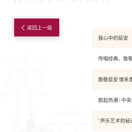
返回上一级
我心中的延安
传唱经典、致敬
致敬延安 情
掀起热潮 | 
“声乐艺术的