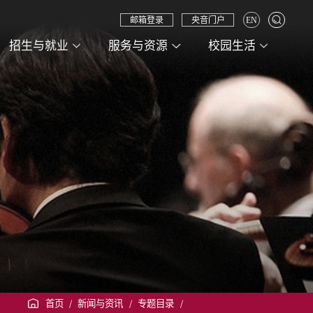
邮箱登录
央音门户
EN
招生与就业
服务与资源
校园生活
首页
/
新闻与资讯
/
专题目录
/