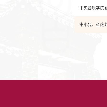
中央音乐学院·
李小曼、童薇