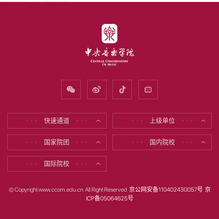
快速通道
上级单位
* * *
* * *
* * *
* * *
国家院团
国内院校
* * *
* * *
* * *
* * *
国际院校
* * *
* * *
© Copyright www.ccom.edu.cn All Right Reserved
京公网安备110402430057号
京
ICP备05064625号