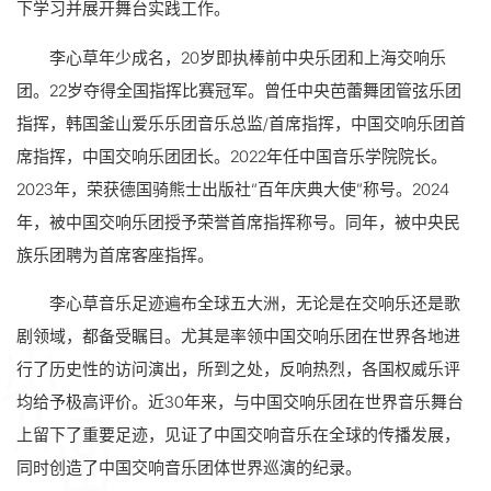
下学习并展开舞台实践工作。
李心草年少成名，20岁即执棒前中央乐团和上海交响乐
团。22岁夺得全国指挥比赛冠军。曾任中央芭蕾舞团管弦乐团
指挥，韩国釜山爱乐乐团音乐总监/首席指挥，中国交响乐团首
席指挥，中国交响乐团团长。2022年任中国音乐学院院长。
2023年，荣获德国骑熊士出版社“百年庆典大使”称号。2024
年，被中国交响乐团授予荣誉首席指挥称号。同年，被中央民
族乐团聘为首席客座指挥。
李心草音乐足迹遍布全球五大洲，无论是在交响乐还是歌
剧领域，都备受瞩目。尤其是率领中国交响乐团在世界各地进
行了历史性的访问演出，所到之处，反响热烈，各国权威乐评
均给予极高评价。近30年来，与中国交响乐团在世界音乐舞台
上留下了重要足迹，见证了中国交响音乐在全球的传播发展，
同时创造了中国交响音乐团体世界巡演的纪录。