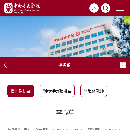
EN
指挥系
指挥教研室
钢琴伴奏教研室
离退休教师
李心草
信息来源：来源
发布日期：2025-03-20 14:59:13
更新日期：2025-03-20