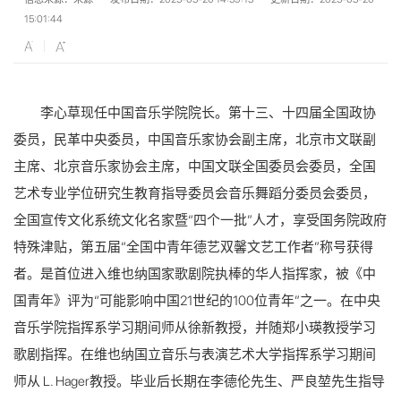
15:01:44
李心草现任中国音乐学院院长。第十三、十四届全国政协
委员，民革中央委员，中国音乐家协会副主席，北京市文联副
主席、北京音乐家协会主席，中国文联全国委员会委员，全国
艺术专业学位研究生教育指导委员会音乐舞蹈分委员会委员，
全国宣传文化系统文化名家暨“四个一批”人才，享受国务院政府
特殊津贴，第五届“全国中青年德艺双馨文艺工作者”称号获得
者。是首位进入维也纳国家歌剧院执棒的华人指挥家，被《中
国青年》评为“可能影响中国21世纪的100位青年”之一。在中央
音乐学院指挥系学习期间师从徐新教授，并随郑小瑛教授学习
歌剧指挥。在维也纳国立音乐与表演艺术大学指挥系学习期间
师从 L. Hager教授。毕业后长期在李德伦先生、严良堃先生指导