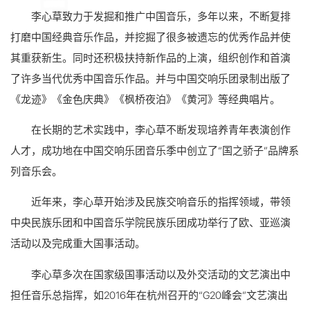
李心草致力于发掘和推广中国音乐，多年以来，不断复排
打磨中国经典音乐作品，并挖掘了很多被遗忘的优秀作品并使
其重获新生。同时还积极扶持新作品的上演，组织创作和首演
了许多当代优秀中国音乐作品。并与中国交响乐团录制出版了
《龙迹》《金色庆典》《枫桥夜泊》《黄河》等经典唱片。
在长期的艺术实践中，李心草不断发现培养青年表演创作
人才，成功地在中国交响乐团音乐季中创立了“国之骄子”品牌系
列音乐会。
近年来，李心草开始涉及民族交响音乐的指挥领域，带领
中央民族乐团和中国音乐学院民族乐团成功举行了欧、亚巡演
活动以及完成重大国事活动。
李心草多次在国家级国事活动以及外交活动的文艺演出中
担任音乐总指挥，如2016年在杭州召开的“G20峰会”文艺演出