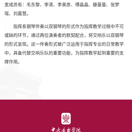
室成员有：毛东黎、李清、李美彦、傅晶晶、滕曼曼、张梦
瑶、刘嘉慧。
指挥系钢琴伴奏以双钢琴的形式作为指挥教学过程中不可
或缺的环节，通过两位演奏者的默契配合，将交响乐以双钢琴
的形式呈现。这一伴奏形式被广泛运用于指挥专业的日常教学
中，具备代替交响乐队的重要功能，为指挥教学起到重要的支
撑作用。