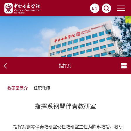
EN
指挥系
教研室简介
任职教师
指挥系钢琴伴奏教研室
指挥系钢琴伴奏教研室现任教研室主任为陈琳教授。教研