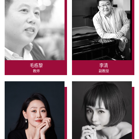
毛栋黎
李清
教师
副教授