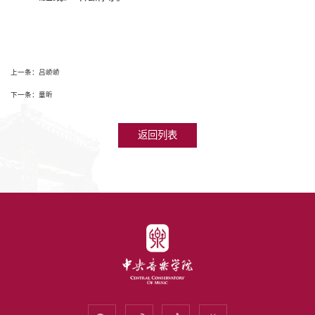
上一条：吕峤峤
下一条：童昕
返回列表