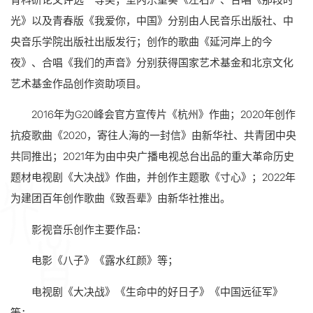
育科研论文评选一等奖；室内乐重奏《左右》、合唱《那段时
光》以及青春版《我爱你，中国》分别由人民音乐出版社、中
央音乐学院出版社出版发行；创作的歌曲《延河岸上的今
夜》、合唱《我们的声音》分别获得国家艺术基金和北京文化
艺术基金作品创作资助项目。
2016年为G20峰会官方宣传片《杭州》作曲；2020年创作
抗疫歌曲《2020，寄往人海的一封信》由新华社、共青团中央
共同推出；2021年为由中央广播电视总台出品的重大革命历史
题材电视剧《大决战》作曲，并创作主题歌《寸心》；2022年
为建团百年创作歌曲《致吾辈》由新华社推出。
影视音乐创作主要作品：
电影《八子》《露水红颜》等；
电视剧《大决战》《生命中的好日子》《中国远征军》
等；