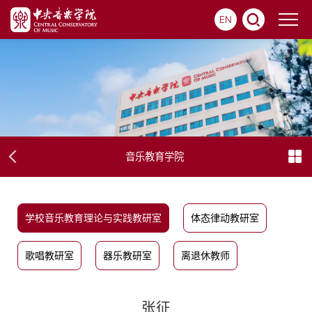
EN
音乐教育学院
学校音乐教育理论与实践教研室
体态律动教研室
歌唱教研室
器乐教研室
离退休教师
张征