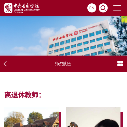
EN
师资队伍
离退休教师：