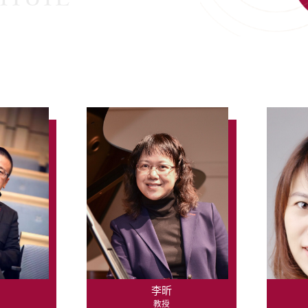
李昕
教授