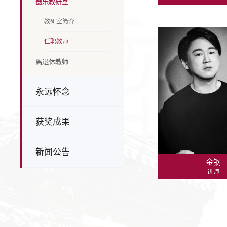
器乐教研室
教研室简介
任职教师
离退休教师
永远怀念
获奖成果
新闻公告
金钢
讲师