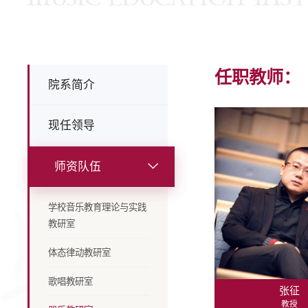
任职教师：
院系简介
现任领导
师资队伍
学校音乐教育理论与实践
教研室
体态律动教研室
歌唱教研室
张征
教授