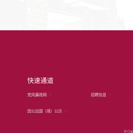
快速通道
党风廉政网
招聘信息
因公出国（境）公示
© Cop