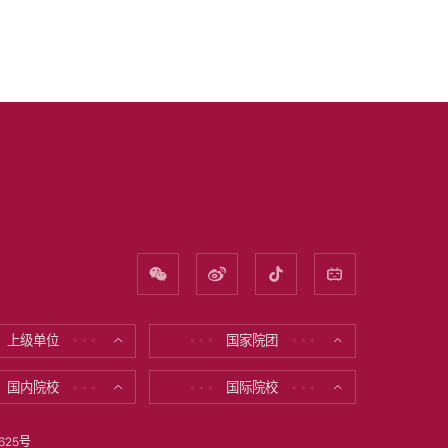
上级单位
国家院团
* * *
* * *
* * *
国内院校
国际院校
* * *
* * *
* * *
625号