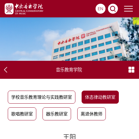
EN
音乐教育学院
学校音乐教育理论与实践教研室
体态律动教研室
歌唱教研室
器乐教研室
离退休教师
王阳