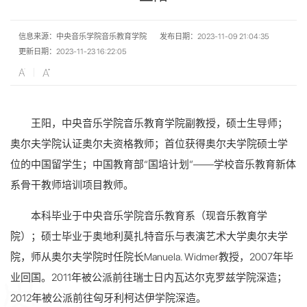
信息来源：中央音乐学院音乐教育学院
发布日期：2023-11-09 21:04:35
更新日期：2023-11-23 16:22:05
王阳，中央音乐学院音乐教育学院副教授，硕士生导师；
奥尔夫学院认证奥尔夫资格教师；首位获得奥尔夫学院硕士学
位的中国留学生；中国教育部“国培计划”——学校音乐教育新体
系骨干教师培训项目教师。
本科毕业于中央音乐学院音乐教育系（现音乐教育学
院）；硕士毕业于奥地利莫扎特音乐与表演艺术大学奥尔夫学
院，师从奥尔夫学院时任院长Manuela. Widmer教授，2007年毕
业回国。2011年被公派前往瑞士日内瓦达尔克罗兹学院深造；
2012年被公派前往匈牙利柯达伊学院深造。