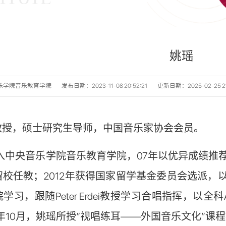
姚瑶
乐学院音乐教育学院
发布日期：2023-11-08 20:52:21
更新日期：2025-02-25 21
教授，硕士研究生导师，中国音乐家协会会员。
考入中央音乐学院音乐教育学院，07年以优异成绩推
留校任教；2012年获得国家留学基金委员会选派，
学习，跟随Peter Erdei教授学习合唱指挥，
0年10月，姚瑶所授“视唱练耳——外国音乐文化”