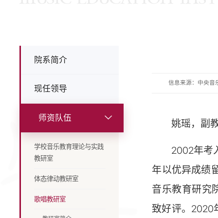
院系简介
信息来源：中央音
现任领导
师资队伍
姚瑶，副
学校音乐教育理论与实践
2002年
教研室
年以优异成绩
体态律动教研室
音乐教育研究院
歌唱教研室
致好评。202