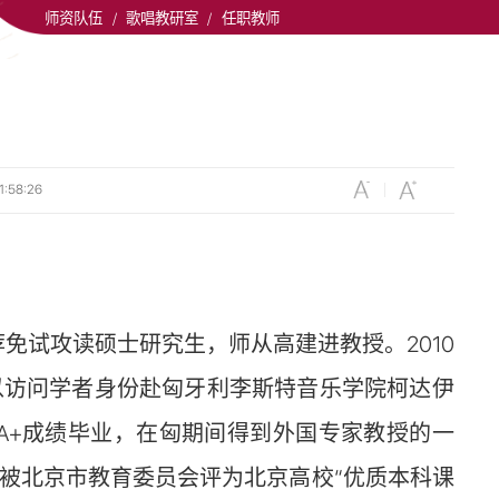
师资队伍
/
歌唱教研室
/
任职教师
:58:26
荐免试攻读硕士研究生，师从高建进教授。2010
以访问学者身份赴匈牙利李斯特音乐学院柯达伊
以全科A+成绩毕业，在匈期间得到外国专家教授的一
课程被北京市教育委员会评为北京高校“优质本科课