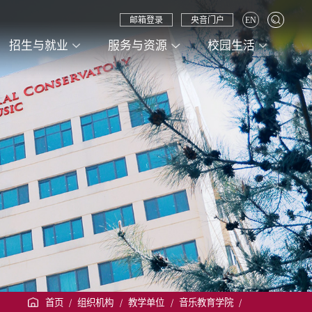
邮箱登录
央音门户
EN
招生与就业
服务与资源
校园生活
首页
/
组织机构
/
教学单位
/
音乐教育学院
/