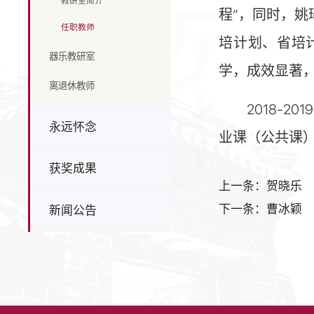
教研室简介
程”，同时，姚
任职教师
培计划、省培
器乐教研室
学，成效显著
离退休教师
2018-
永远怀念
业课（公共课）
获奖成果
上一条：贺晓乐
下一条：曹冰颖
新闻公告