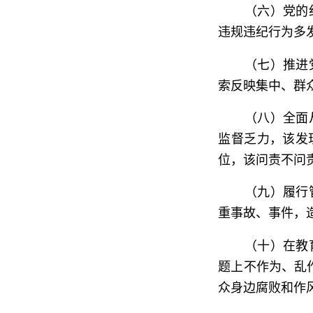
（六）党的
违规违纪行为多
（七）推进
索反映集中、群
（八）全面
监督乏力，该发
位，该问责不问
（九）履行
重事故、事件，
（十）在教
题上不作为、乱
众身边腐败和作