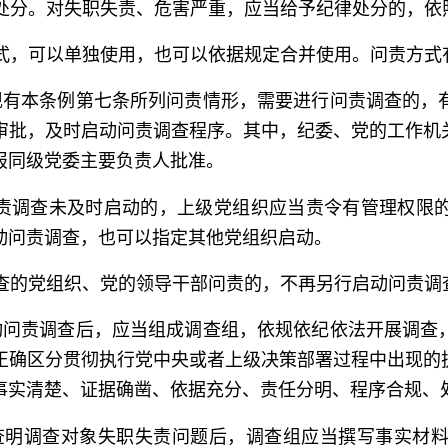
处分。对失职失责、危害严重，应当给予纪律处分的，依
式，可以单独使用，也可以依据规定合并使用。问责方式
有本条例第七条所列问责情形，需要进行问责调查的，
审批，及时启动问责调查程序。其中，纪委、党的工作机
报同级党委主要负责人批准。
责调查未及时启动的，上级党组织应当责令有管理权限
动问责调查，也可以指定其他党组织启动。
查的党组织、党的领导干部问责的，不再另行启动问责调
问责调查后，应当组成调查组，依规依纪依法开展调查
正确区分贯彻执行党中央或者上级决策部署过程中出现的
事实清楚、证据确凿、依据充分、责任分明、程序合规、
明调查对象失职失责问题后，调查组应当撰写事实材料