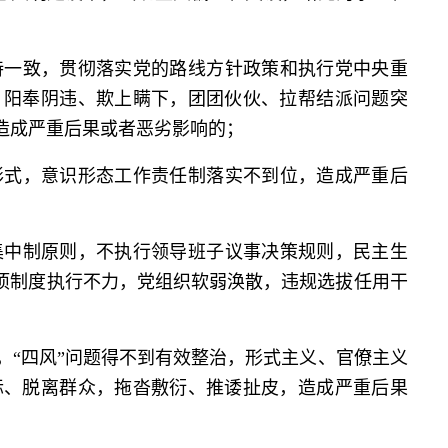
持一致，贯彻落实党的路线方针政策和执行党中央重
，阳奉阴违、欺上瞒下，团团伙伙、拉帮结派问题突
造成严重后果或者恶劣影响的；
形式，意识形态工作责任制落实不到位，造成严重后
集中制原则，不执行领导班子议事决策规则，民主生
事项制度执行不力，党组织软弱涣散，违规选拔任用干
，“四风”问题得不到有效整治，形式主义、官僚主义
际、脱离群众，拖沓敷衍、推诿扯皮，造成严重后果