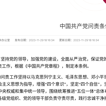
中国共产党问责条
作办公室
发布日期：2023-11-29 18:16:34
更新日期：2023-11-29 18:16:34
坚持党的领导，加强党的建设，全面从严治党，保证党
责工作，根据《中国共产党章程》，制定本条例。
问责工作坚持以马克思列宁主义、毛泽东思想、邓小平理
会主义思想为指导，增强“四个意识”，坚定“四个自信”
中央权威和集中统一领导，围绕统筹推进“五位一体”总体
各级党组织、党的领导干部负责守责尽责，践行忠诚干净