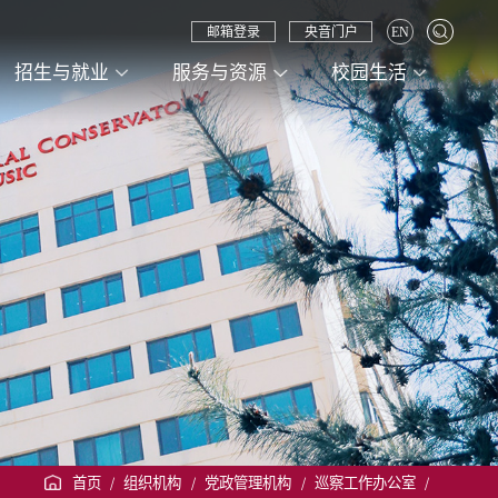
邮箱登录
央音门户
EN
招生与就业
服务与资源
校园生活
首页
/
组织机构
/
党政管理机构
/
巡察工作办公室
/