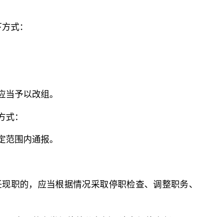
下方式：
应当予以改组。
方式：
定范围内通报。
任现职的，应当根据情况采取停职检查、调整职务、