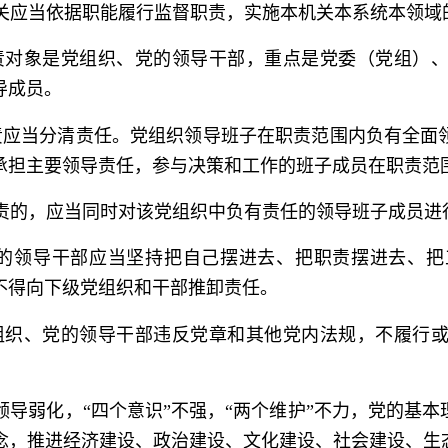
关应当依据职能履行监督职责，实施本机关本系统本领域
对象是党组织、党的领导干部，重点是党委（党组）、
导成员。
应当分清责任。党组织领导班子在职责范围内负有全面
承担主要领导责任，参与决策和工作的班子成员在职责范
责的，应当同时对该党组织中负有责任的领导班子成员进
的领导干部应当坚持把自己摆进去、把职责摆进去、把
不得向下级党组织和干部推卸责任。
织、党的领导干部违反党章和其他党内法规，不履行或
领导弱化，“四个意识”不强，“两个维护”不力，党的基
念，推进经济建设、政治建设、文化建设、社会建设、生