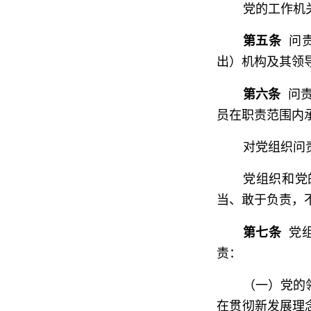
党的工作机
第五条
问责
出）机构及其领
第六条
问责
员在职责范围内
对党组织问
党组织和党
当、敢于负责，
第七条
党组
责：
（一）党的
在贯彻新发展理