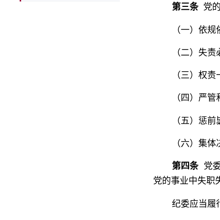
第三条
党的
（一）依规
（二）失责
（三）权责
（四）严管
（五）惩前
（六）集体
第四条
党委
党的事业中失职
纪委应当履