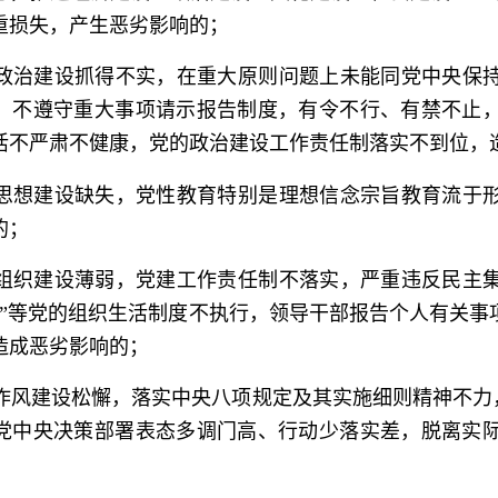
重损失，产生恶劣影响的；
政治建设抓得不实，在重大原则问题上未能同党中央保
，不遵守重大事项请示报告制度，有令不行、有禁不止
活不严肃不健康，党的政治建设工作责任制落实不到位，
思想建设缺失，党性教育特别是理想信念宗旨教育流于
的；
组织建设薄弱，党建工作责任制不落实，严重违反民主
课”等党的组织生活制度不执行，领导干部报告个人有关
造成恶劣影响的；
作风建设松懈，落实中央八项规定及其实施细则精神不力
党中央决策部署表态多调门高、行动少落实差，脱离实