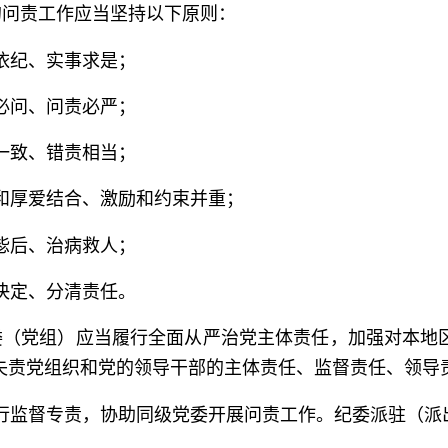
问责工作应当坚持以下原则：
依纪、实事求是；
必问、问责必严；
一致、错责相当；
和厚爱结合、激励和约束并重；
毖后、治病救人；
决定、分清责任。
（党组）应当履行全面从严治党主体责任，加强对本地
失责党组织和党的领导干部的主体责任、监督责任、领导
行监督专责，协助同级党委开展问责工作。纪委派驻（派