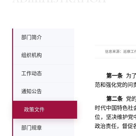
部门简介
信息来源：巡察工
组织机构
工作动态
第一条
为了
范和强化党的问
通知公告
第二条
党的
时代中国特色社
政策文件
位，坚决维护党
政治责任，督促
部门规章