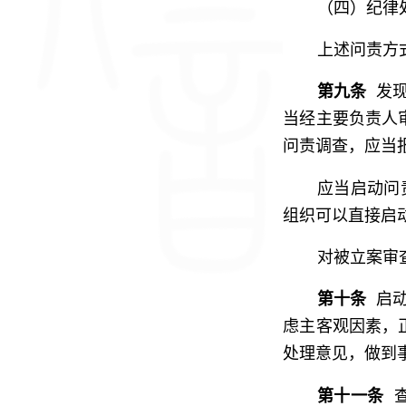
（四）纪律
上述问责方
第九条
发现
当经主要负责人
问责调查，应当
应当启动问
组织可以直接启
对被立案审
第十条
启动
虑主客观因素，
处理意见，做到
第十一条
查