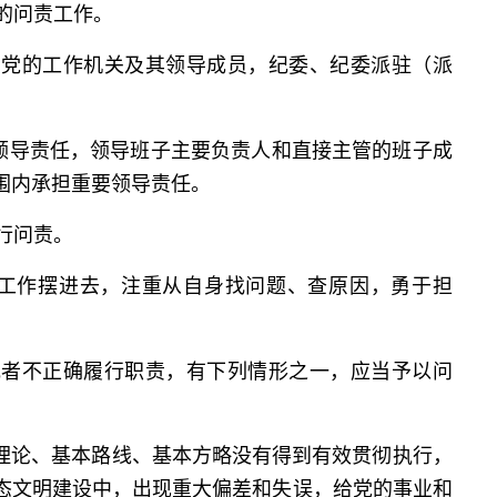
的问责工作。
党的工作机关及其领导成员，纪委、纪委派驻（派
领导责任，领导班子主要负责人和直接主管的班子成
围内承担重要领导责任。
行问责。
工作摆进去，注重从自身找问题、查原因，勇于担
者不正确履行职责，有下列情形之一，应当予以问
本理论、基本路线、基本方略没有得到有效贯彻执行，
态文明建设中，出现重大偏差和失误，给党的事业和