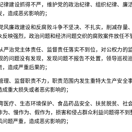
纪律建设抓得不严，维护党的政治纪律、组织纪律、廉
发，造成恶劣影响的；
党风廉政建设和反腐败斗争不坚决、不扎实，削减存量
众反映强烈，政治问题和经济问题交织的腐败案件放任不
从严治党主体责任、监督责任落实不到位，对公权力的
现的问题没有发现，发现问题不报告不处置，领导巡视
责，造成严重后果的；
管理、监督职责不力，职责范围内发生重特大生产安全
造成重大损失或者恶劣影响的；
育医疗、生态环境保护、食品药品安全、扶贫脱贫、社
作为、慢作为、假作为，损害和侵占群众利益问题得不到
风问题严重，造成恶劣影响的；