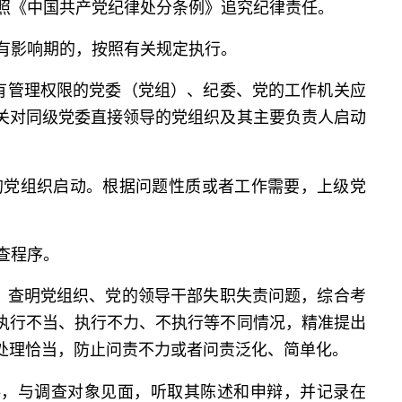
照《中国共产党纪律处分条例》追究纪律责任。
有影响期的，按照有关规定执行。
有管理权限的党委（党组）、纪委、党的工作机关应
关对同级党委直接领导的党组织及其主要负责人启动
的党组织启动。根据问题性质或者工作需要，上级党
查程序。
，查明党组织、党的领导干部失职失责问题，综合考
执行不当、执行不力、不执行等不同情况，精准提出
处理恰当，防止问责不力或者问责泛化、简单化。
，与调查对象见面，听取其陈述和申辩，并记录在