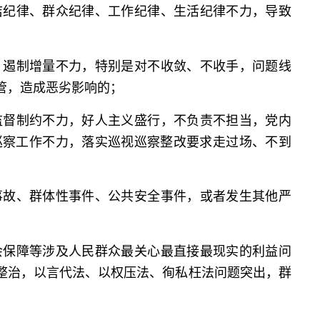
洁纪律、群众纪律、工作纪律、生活纪律不力，导致
、遏制增量不力，特别是对不收敛、不收手，问题线
管，造成恶劣影响的；
监督制约不力，好人主义盛行，不负责不担当，党内
巡察工作不力，落实巡视巡察整改要求走过场、不到
事故、群体性事件、公共安全事件，或者发生其他严
会保障等涉及人民群众最关心最直接最现实的利益问
整治，以言代法、以权压法、徇私枉法问题突出，群