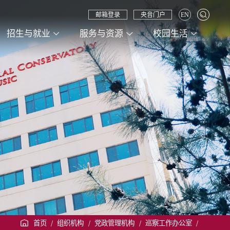
邮箱登录
央音门户
EN
招生与就业
服务与资源
校园生活
首页
/
组织机构
/
党政管理机构
/
巡察工作办公室
/