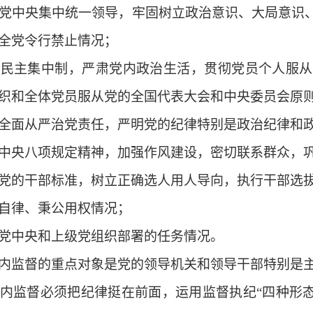
中央集中统一领导，牢固树立政治意识、大局意识、
全党令行禁止情况；
主集中制，严肃党内政治生活，贯彻党员个人服从
织和全体党员服从党的全国代表大会和中央委员会原
面从严治党责任，严明党的纪律特别是政治纪律和政
央八项规定精神，加强作风建设，密切联系群众，巩
的干部标准，树立正确选人用人导向，执行干部选拔
律、秉公用权情况；
中央和上级党组织部署的任务情况。
监督的重点对象是党的领导机关和领导干部特别是主
监督必须把纪律挺在前面，运用监督执纪
“
四种形