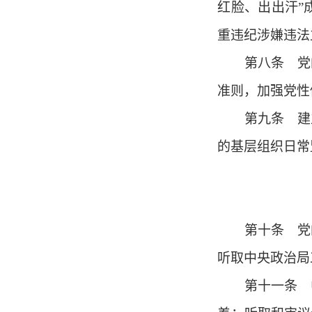
红脸、出出汗
”
重违纪涉嫌违法
第八条 党的
准则，加强党性
第九条 建立
的基层组织日常
第十条 党的
听取中央政治局
第十一条 中