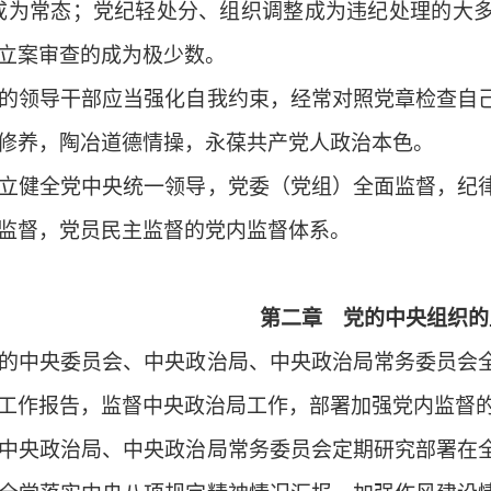
成为常态；党纪轻处分、组织调整成为违纪处理的大
立案审查的成为极少数。
领导干部应当强化自我约束，经常对照党章检查自己
修养，陶冶道德情操，永葆共产党人政治本色。
健全党中央统一领导，党委（党组）全面监督，纪律
监督，党员民主监督的党内监督体系。
第二章 党的中央组织的
中央委员会、中央政治局、中央政治局常务委员会全
工作报告，监督中央政治局工作，部署加强党内监督
央政治局、中央政治局常务委员会定期研究部署在全