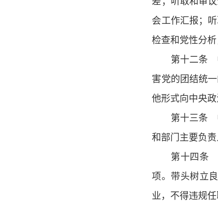
差；听取和审议
会工作汇报；听
检查和党性分析
第十二条 中
害党的团结统一
他形式向中央政
第十三条 中
和部门主要负责
第十四条 中
项。带头树立
业，不得违规任