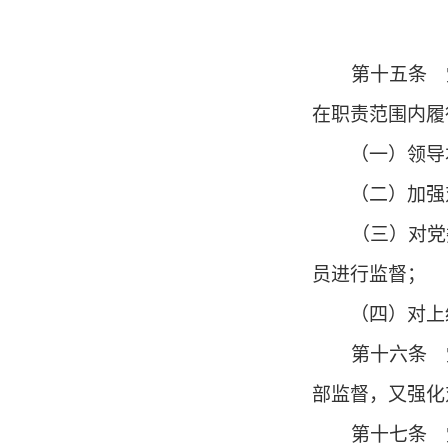
第十五条 党
在职责范围内履
（一）领导本
（二）加强对
（三）对党委
员进行监督；
（四）对上级
第十六条 党
部监督，又强化
第十七条 党