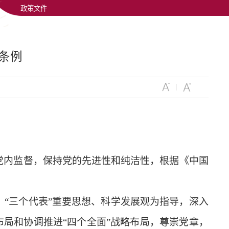
政策文件
条​例
内监督，保持党的先进性和纯洁性，根据《中国
、
“
三个代表
”
重要思想、科学发展观为指导，深入
布局和协调推进
“
四个全面
”
战略布局，尊崇党章，