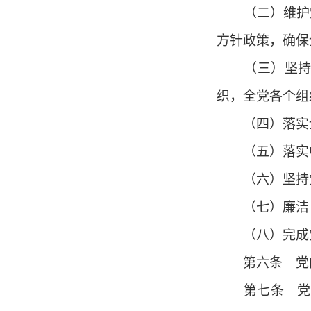
（二）维护党
方针政策，确保
（三）坚持民
织，全党各个组
（四）落实全
（五）落实中
（六）坚持党
（七）廉洁自
（八）完成党
第六条 党内
第七条 党内