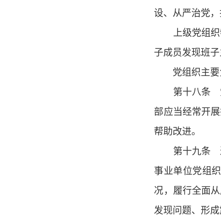
设、从严治党，
上级党组织特
子成员发现班子
党组织主要负
第十八条 党
部应当经常开展
帮助改进。
第十九条 巡
事业单位党组
况，履行全面从
发现问题、形成