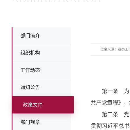
部门简介
信息来源：巡察工
组织机构
工作动态
通知公告
第一条 为坚
共产党章程》，
政策文件
第二条 党内
部门规章
贯彻习近平总书