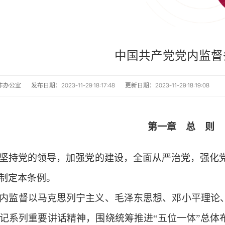
中国共产党党内监督
作办公室
发布日期：2023-11-29 18:17:48
更新日期：2023-11-29 18:19:08
第一章 总 则
持党的领导，加强党的建设，全面从严治党，强化党
制定本条例。
监督以马克思列宁主义、毛泽东思想、邓小平理论
记系列重要讲话精神，围绕统筹推进
“
五位一体
”
总体