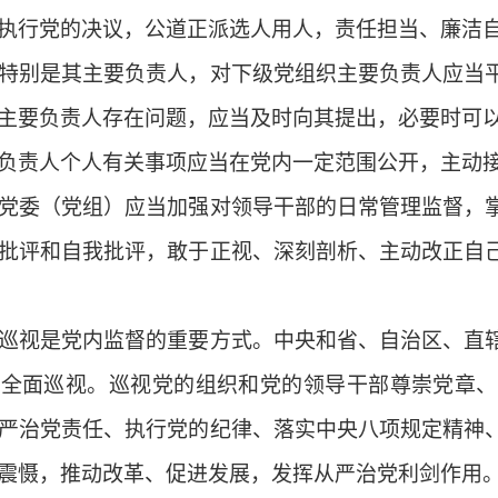
执行党的决议，公道正派选人用人，责任担当、廉洁
别是其主要负责人，对下级党组织主要负责人应当平
主要负责人存在问题，应当及时向其提出，必要时可
责人个人有关事项应当在党内一定范围公开，主动
委（党组）应当加强对领导干部的日常管理监督，掌
批评和自我批评，敢于正视、深刻剖析、主动改正自
视是党内监督的重要方式。中央和省、自治区、直辖
织全面巡视。巡视党的组织和党的领导干部尊崇党章、
严治党责任、执行党的纪律、落实中央八项规定精神
震慑，推动改革、促进发展，发挥从严治党利剑作用