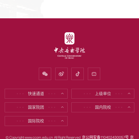
快速通道
上级单位
* * *
* * *
* * *
* * *
国家院团
国内院校
* * *
* * *
* * *
* * *
国际院校
* * *
* * *
© Copyright www.ccom.edu.cn All Right Reserved
京公网安备110402430057号
京