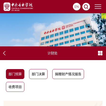
EN
计财处
部门预算
部门决算
捐赠财产情况报告
收费项目