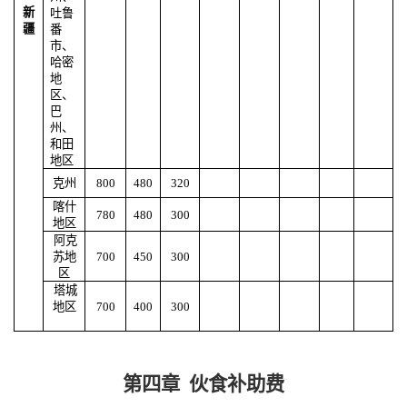
新
吐鲁
疆
番
市、
哈密
地
区、
巴
州、
和田
地区
克州
800
480
320
喀什
780
480
300
地区
阿克
苏地
700
450
300
区
塔城
地区
700
400
300
第四章
伙食补助费