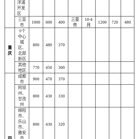
洋浦
开发
区
三亚
三亚
10-4
1000
600
400
1200
720
480
市
市
月
9
个
中心
城
800
480
370
重
区、
庆
北部
新区
其他
770
450
300
地区
成都
900
470
370
市
阿坝
州、
800
430
330
甘孜
州
绵阳
市、
乐山
800
430
320
市、
雅安
市
四