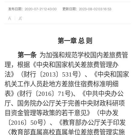
发布日期：2020-07-21 12:43:00
更新日期：2023-08-02 03:16:53
第一章 总 则
第一条
为加强和规范学校国内差旅费管
理，根据《中央和国家机关差旅费管理办
法》（财行〔
2013
〕
531
号）、《中央和国家
机关工作人员赴地方差旅住宿费标准明细
表》
(
财行〔
2016
〕
71
号
)
、《中共中央办公
厅、国务院办公厅关于完善中央财政科研项
目资金管理等政策的若干意见》（中办发
〔
2016
〕
50
号）、《教育部办公厅关于印发
〈教育部直属高校直属单位差旅费管理实施