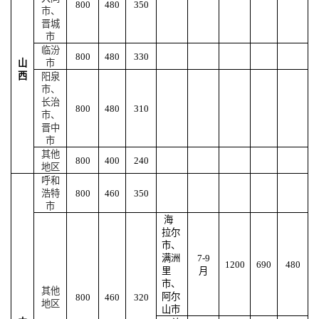
800
480
350
市、
晋城
市
临汾
800
480
330
山
市
西
阳泉
市、
长治
800
480
310
市、
晋中
市
其他
800
400
240
地区
呼和
浩特
800
460
350
市
海
拉尔
市、
满洲
7-9
1200
690
480
里
月
市、
其他
阿尔
800
460
320
地区
山市