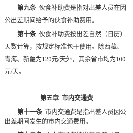
第九条
伙食补助费是指对出差人员在因
公出差期间给予的伙食补助费用。
第十条
伙食补助费按出差自然（日历）
天数计算，按规定标准包干使用。除西藏、
青海、新疆为
120
元
/
天外，其余省市均为
100
元
/
天。
第五章
市内交通费
第十一条
市内交通费是指出差人员因公
出差期间发生的市内交通费用。