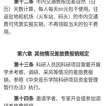
第十二条
市内交通费按出差自然（日
历）天数计算，每人每天
80
元包干使用。往
返驻地和机场（火车站、码头）的市内交通
费可凭票实报实销，不再领取当天的包干费
用。
第六章
其他情况差旅费报销规定
第十三条
科研人员因科研项目需要开展
学术考察、调研、采风等情况的差旅费报
销，参照《中央音乐学院科研项目资金管理
暂行办法》执行。
第十四条
邀请学者、专家开会或参加调