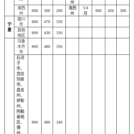
州
海西
海西
5-9
600
300
200
900
450
300
州
州
月
银川
800
470
350
宁
市
夏
其他
800
430
330
地区
乌鲁
木齐
800
480
350
市
石河
子
市、
克拉
玛依
市、
昌吉
州、
伊犁
州、
阿勒
泰地
区、
800
480
340
博
州、