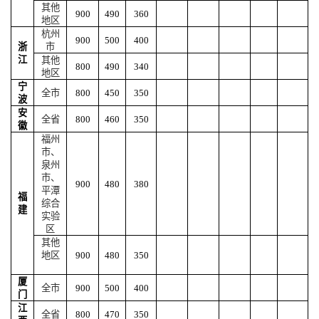
其他
900
490
360
地区
杭州
900
500
400
浙
市
江
其他
800
490
340
地区
宁
全市
800
450
350
波
安
全省
800
460
350
徽
福州
市、
泉州
市、
900
480
380
平潭
福
综合
建
实验
区
其他
地区
900
480
350
厦
全市
900
500
400
门
江
全省
800
470
350