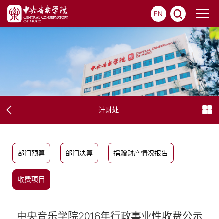
EN
计财处
部门预算
部门决算
捐赠财产情况报告
收费项目
中央音乐学院2016年行政事业性收费公示