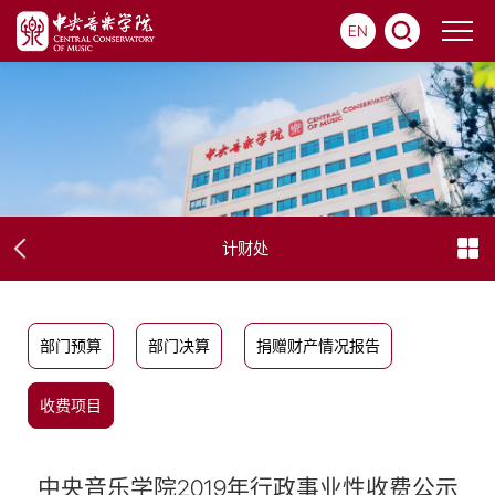
EN
计财处
部门预算
部门决算
捐赠财产情况报告
收费项目
中央音乐学院2019年行政事业性收费公示