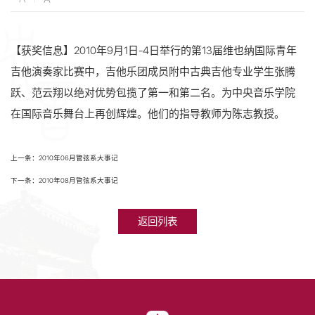
【获奖信息】
2010年
9月1日-4日举行的第13届维也纳国际青年
吉他演奏家比赛中，吉他乐团成员附中古典吉他专业学生张腾
跃、范云翔以绝对优势包揽了第一和第二名。为中央音乐学院
在国际音乐舞台上再创辉煌。他们的指导教师为陈志教授。
上一条：2010年06月管弦系大事记
下一条：2010年08月管弦系大事记
返回列表