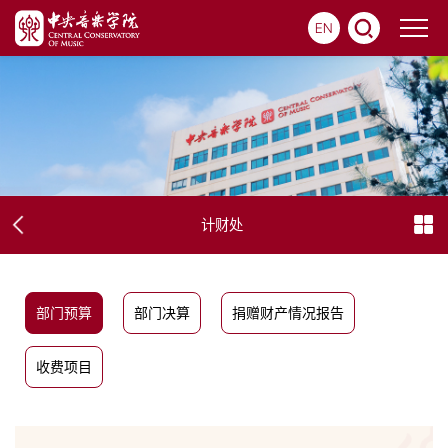
EN
计财处
部门预算
部门决算
捐赠财产情况报告
收费项目