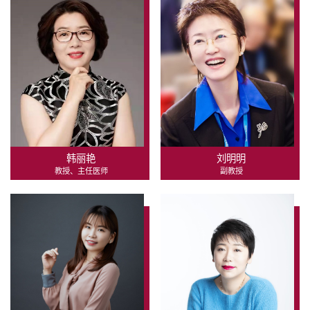
韩丽艳
刘明明
教授、主任医师
副教授