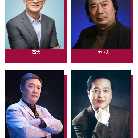
高天
张小夫