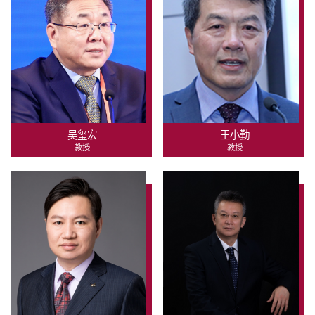
吴玺宏
王小勤
教授
教授