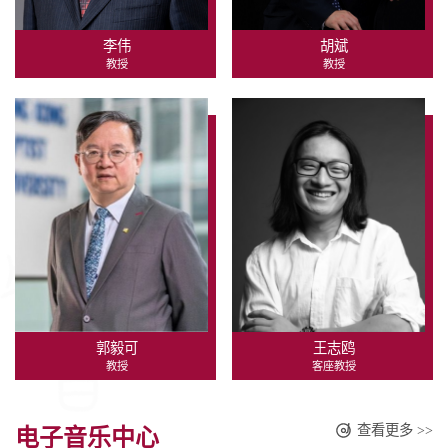
李伟
胡斌
教授
教授
郭毅可
王志鸥
教授
客座教授
查看更多 >>
电子音乐中心