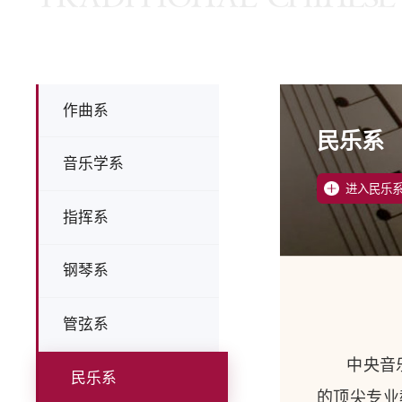
作曲系
民乐系
音乐学系
进入民乐
指挥系
钢琴系
管弦系
中央音
民乐系
的顶尖专业