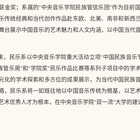
联金奖；系属的“中央音乐学院民族管弦乐团”作为目前
乐传统经典和当代创作作品赴东欧、北美、南非和新西
舞台展示中国音乐的艺术魅力和人文内涵，以中国当代
来，民乐系以中央音乐学院重大活动立项“中国民族音乐节
民族管乐周”和“学院奖”民乐作品比赛等系列子项目中的
元化的学术探索和多方位的成果展示，为当代中国民族
路，民乐系将一如既往地以中国音乐传统为根基，以艺
艺术优秀人才为根本，在中央音乐学院“双一流”大学的建