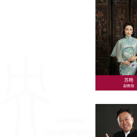
苏畅
副教授