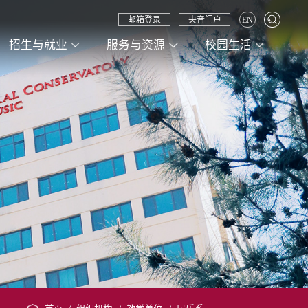
邮箱登录
央音门户
EN
招生与就业
服务与资源
校园生活