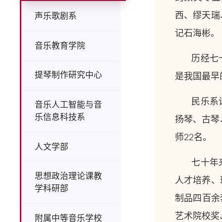
西、缪天瑞
声乐歌剧系
记石海彬。
音乐教育学院
历经七
提琴制作研究中心
是我国最早
民乐系
音乐人工智能与音
乐信息科技系
扬琴、古琴
师22名。
人文学部
七十年
思想政治理论课教
人才培养、
学科研部
制品四百余
艺术院校奖
附属中等音乐学校