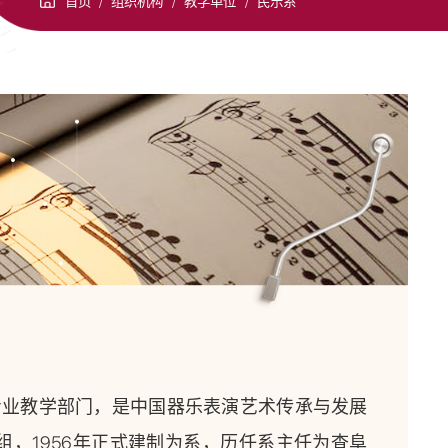
首页
/
组织机构
/
教学单位
/
民乐系
专业教学部门，是中国器乐表演艺术传承与发展
组，1956年正式建制为系，历任系主任为查阜