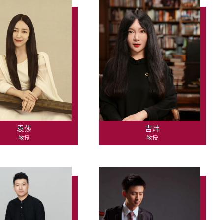
袁莎
吉炜
教授
教授