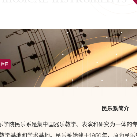
系栏目
民乐系简介
乐学院民乐系是集中国器乐教学、表演和研究为一体的
教学基地和学术基地。民乐系始建于1950年，原为民乐