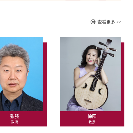
查看更多 >>
张强
徐阳
教授
教授