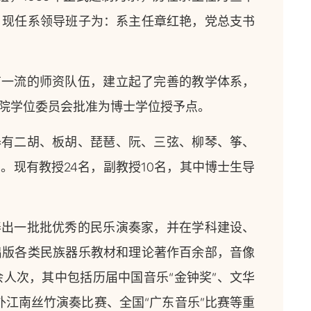
；现任系领导班子为：系主任章红艳，党总支书
有一流的师资队伍，建立起了完善的教学体系，
务院学位委员会批准为博士学位授予点。
器有二胡、板胡、琵琶、阮、三弦、柳琴、筝、
。现有教授24名，副教授10名，其中博士生导
养出一批批优秀的民乐演奏家，并在学科建设、
出版各类民族器乐教材和理论著作百余部，音像
人次，其中包括历届中国音乐“金钟奖”、文华
外江南丝竹演奏比赛、全国“广东音乐”比赛等重