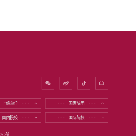
上级单位
国家院团
* * *
* * *
* * *
国内院校
国际院校
* * *
* * *
* * *
625号