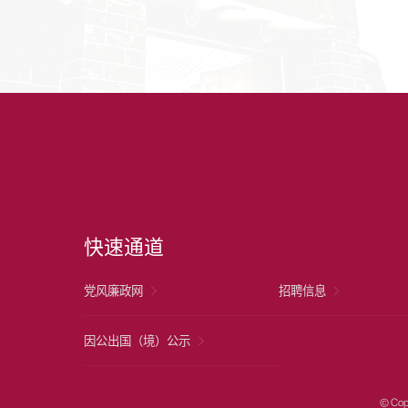
快速通道
党风廉政网
招聘信息
因公出国（境）公示
© Cop