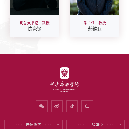
党总支书记、教授
系主任、教授
陈泳钢
郝维亚
快速通道
上级单位
* * *
* * *
* * *
* * *