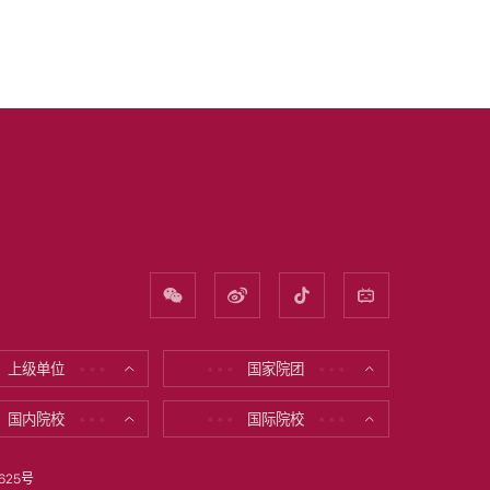
上级单位
国家院团
* * *
* * *
* * *
国内院校
国际院校
* * *
* * *
* * *
625号