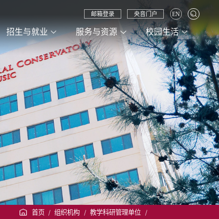
邮箱登录
央音门户
EN
招生与就业
服务与资源
校园生活
首页
/
组织机构
/
教学科研管理单位
/