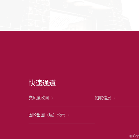
快速通道
党风廉政网
招聘信息
因公出国（境）公示
© Cop