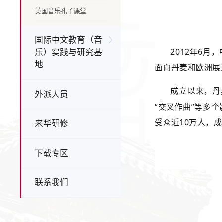
英国音乐孔子课堂
国际中文教育（音
2012年6
乐）实践与研究基
地
面向丹麦和欧洲展
成立以来，丹
外派人员
“交叉作曲”等多
受众近10万人，
来华研修
下载专区
联系我们