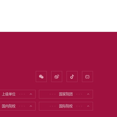
上级单位
国家院团
* * *
* * *
* * *
国内院校
国际院校
* * *
* * *
* * *