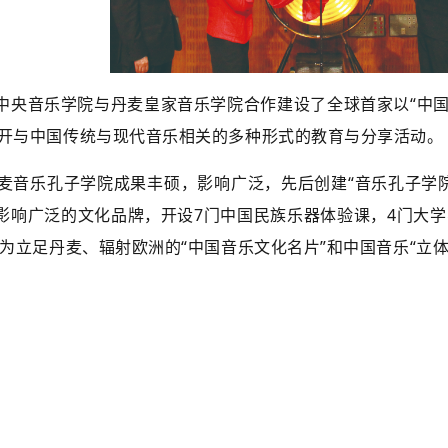
月，中央音乐学院与丹麦皇家音乐学院合作建设了全球首家以“中
开与中国传统与现代音乐相关的多种形式的教育与分享活动。
麦音乐孔子学院成果丰硕，影响广泛，先后创建“音乐孔子学院音
个影响广泛的文化品牌，开设7门中国民族乐器体验课，4门大
成为立足丹麦、辐射欧洲的“中国音乐文化名片”和中国音乐“立