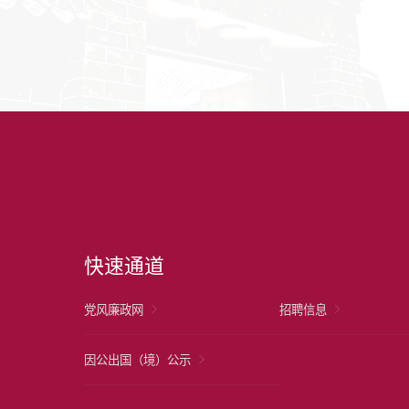
快速通道
党风廉政网
招聘信息
因公出国（境）公示