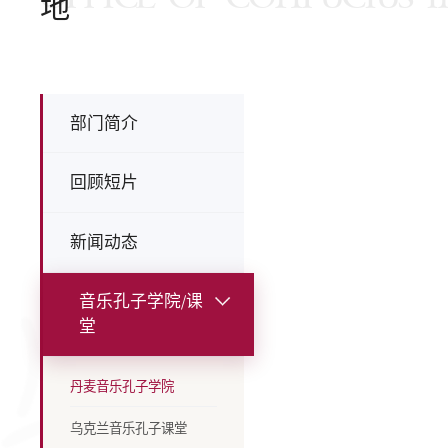
地
部门简介
回顾短片
新闻动态
音乐孔子学院/课
堂
丹麦音乐孔子学院
乌克兰音乐孔子课堂