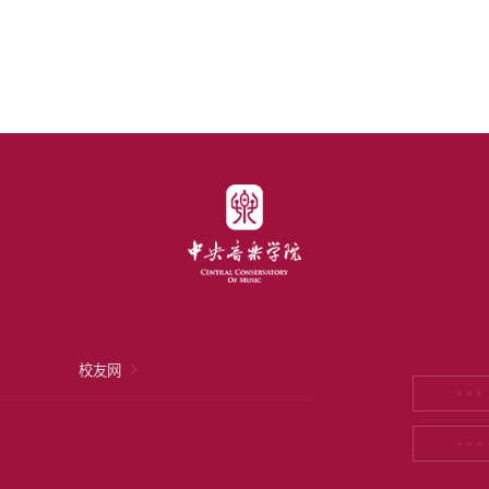
校友网
* * *
* * *