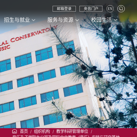
邮箱登录
央音门户
EN
招生与就业
服务与资源
校园生活
首页
/
组织机构
/
教学科研管理单位
/