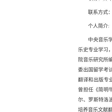
联系方式：lho
个人简介:
中央音乐
乐史专业学习
院音乐研究所
委出国留学考
翻译和出版专
曾担任《简明
尔、罗斯特洛波
培养音乐文献