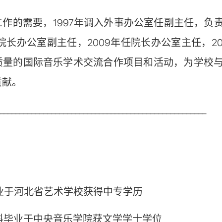
工作的需要，1997年调入外事办公室任副主任，
任院长办公室副主任，2009年任院长办公室主任，
质量的国际音乐学术交流合作项目和活动，为学校
贡献。
_____________________________________________________
：
毕业于河北省艺术学校获得中专学历
本科毕业于中央音乐学院获文学学士学位