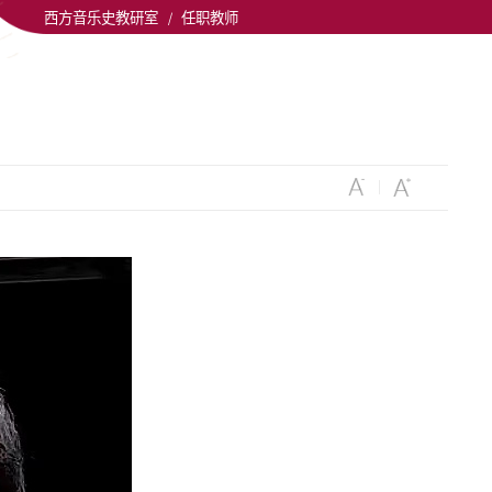
西方音乐史教研室
/
任职教师