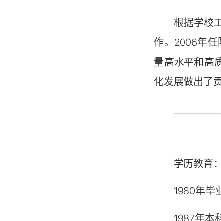
根据学校
作。2006年
量高水平和高
化发展做出了
___________
学历教育
1980年
1987年