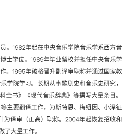
员。1982年起在中央音乐学院音乐学系西方音
士学位。1989年毕业留校并担任中央音乐学
。1995年破格晋升副译审职称并通过国家教
音乐学院学习。长期从事歌剧史和音乐史研究，
百科全书》《现代音乐辞典》等撰写大量条目。
》等主要翻译工作，为斯特恩、梅纽因、小泽征
升为译审（正高）职称。2004年起恢复招收和
做了大量工作。