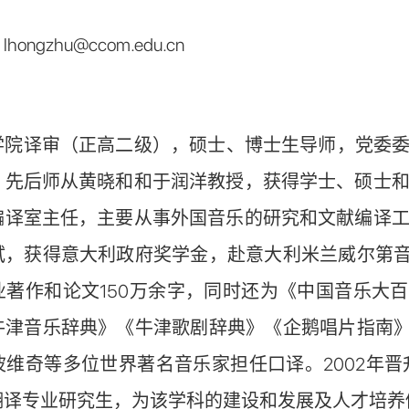
ngzhu@ccom.edu.cn
学院译审（正高二级），硕士、博士生导师，党委委
，先后师从黄晓和和于润洋教授，获得学士、硕士和博
编译室主任，主要从事外国音乐的研究和文献编译工作
试，获得意大利政府奖学金，赴意大利米兰威尔第
业著作和论文150万余字，同时还为《中国音乐大
牛津音乐辞典》《牛津歌剧辞典》《企鹅唱片指南
维奇等多位世界著名音乐家担任口译。2002年晋
翻译专业研究生，为该学科的建设和发展及人才培养