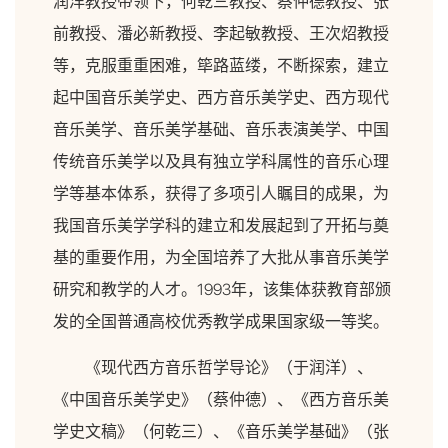
润洋教授带领下，何乾三教授、蔡仲德教授、张
前教授、潘必新教授、李起敏教授、王次炤教授
等，克服重重困难，筚路蓝缕，不断探索，建立
起中国音乐美学史、西方音乐美学史、西方现代
音乐美学、音乐美学基础、音乐表演美学、中国
传统音乐美学以及具有独立学科属性的音乐心理
学等基本体系，获得了多项引人瞩目的成果，为
我国音乐美学学科的建立和发展起到了开拓与奠
基的重要作用，为全国培养了大批从事音乐美学
研究和教学的人才。1993年，该集体获教育部颁
发的全国普通高校优秀教学成果国家级一等奖。
《现代西方音乐哲学导论》（于润洋）、
《中国音乐美学史》（蔡仲德）、《西方音乐美
学史文稿》（何乾三）、《音乐美学基础》（张