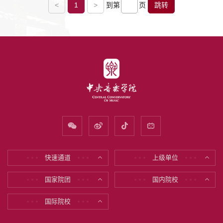
<
1
>
到第
页
跳转
快速通道
上级单位
* * *
* * *
* * *
* * *
国家院团
国内院校
* * *
* * *
* * *
* * *
国际院校
* * *
* * *