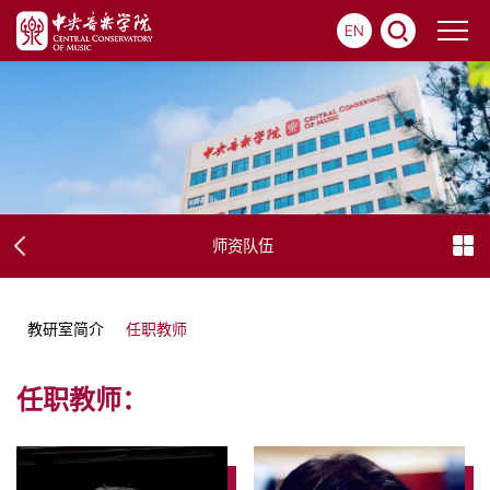
EN
师资队伍
教研室简介
任职教师
任职教师：