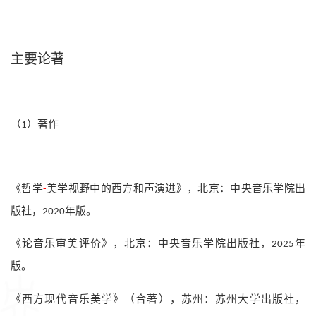
主要论著
（
）著作
1
《哲学
美学视野中的西方和声演进》，北京：中央音乐学院出
-
版社，
年版。
2020
《论音乐审美评价》，北京：中央音乐学院出版社，
年
2025
版。
《西方现代音乐美学》（合著），苏州：苏州大学出版社，