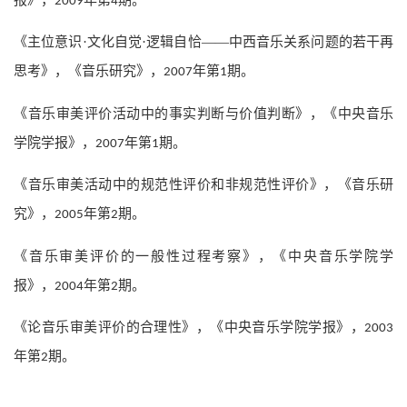
2009
4
《主位意识·文化自觉·逻辑自恰——中西音乐关系问题的若干再
思考》，《音乐研究》，
年第
期。
2007
1
《音乐审美评价活动中的事实判断与价值判断》，《中央音乐
学院学报》，
年第
期。
2007
1
《音乐审美活动中的规范性评价和非规范性评价》，《音乐研
究》，
年第
期。
2005
2
《音乐审美评价的一般性过程考察》，《中央音乐学院学
报》，
年第
期。
2004
2
《论音乐审美评价的合理性》，《中央音乐学院学报》，
2003
年第
期。
2