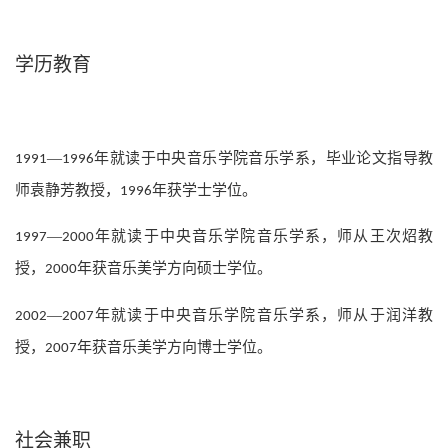
学历教育
—
年就读于中央音乐学院音乐学系，毕业论文指导教
1991
1996
师袁静芳教授，
年获学士学位。
1996
—
年就读于中央音乐学院音乐学系，师从王次炤教
1997
2000
授，
年获音乐美学方向硕士学位。
2000
—
年就读于中央音乐学院音乐学系，师从于润洋教
2002
2007
授，
年获音乐美学方向博士学位。
2007
社会兼职