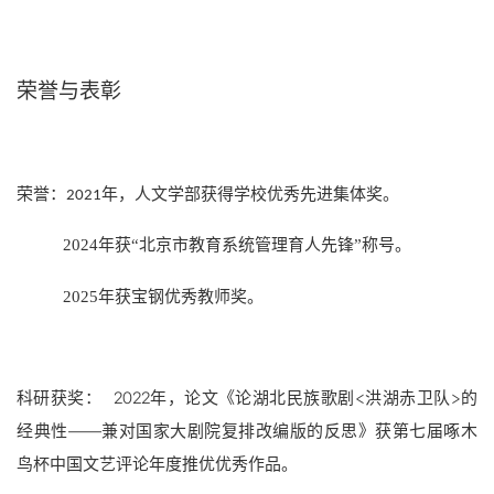
荣誉与表彰
荣誉：
年，人文学部获得学校优秀先进集体奖。
2021
2024年获“北京市教育系统管理育人先锋”称号。
2025年获宝钢优秀教师奖。
科研获奖： 2022年，论文《论湖北民族歌剧<洪湖赤卫队>的
经典性——兼对国家大剧院复排改编版的反思》获第七届啄木
鸟杯中国文艺评论年度推优优秀作品。