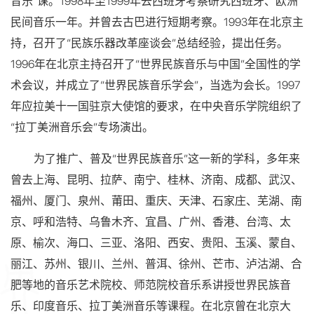
音乐”课。1998年至1999年去西班牙考察研究西班牙、欧洲
民间音乐一年。并曾去古巴进行短期考察。1993年在北京主
持，召开了“民族乐器改革座谈会”总结经验，提出任务。
1996年在北京主持召开了“世界民族音乐与中国”全国性的学
术会议，并成立了“世界民族音乐学会”，当选为会长。1997
年应拉美十一国驻京大使馆的要求，在中央音乐学院组织了
“拉丁美洲音乐会”专场演出。
为了推广、普及“世界民族音乐”这一新的学科，多年来
曾去上海、昆明、拉萨、南宁、桂林、济南、成都、武汉、
福州、厦门、泉州、莆田、重庆、天津、石家庄、芜湖、南
京、呼和浩特、乌鲁木齐、宜昌、广州、香港、台湾、太
原、榆次、海口、三亚、洛阳、西安、贵阳、玉溪、蒙自、
丽江、苏州、银川、兰州、普洱、徐州、芒市、泸沽湖、合
肥等地的音乐艺术院校、师范院校音乐系讲授世界民族音
乐、印度音乐、拉丁美洲音乐等课程。在北京曾在北京大