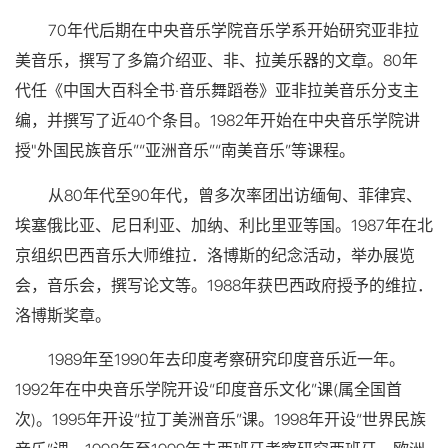
70年代后期在中央音乐学院音乐学系开始研究亚非拉
美音乐，撰写了多篇介绍亚、非、拉美乐器的文章。80年
代任《中国大百科全书·音乐舞蹈卷》亚非拉美音乐分支主
编，并撰写了近40个条目。1982年开始在中央音乐学院讲
授"外国民族音乐”“亚洲音乐”“南美音乐”等课程。
从80年代至90年代，曾多次率团出访缅甸、菲律宾、
埃塞俄比亚、尼日利亚、加纳、利比里亚等国。1987年在北
京组织巴西音乐大师维拉．洛博斯的纪念活动，举办展览
会，音乐会，撰写论文等。1988年获巴西政府授予的维拉．
洛博斯奖章。
1989年至1990年去印度考察研究印度音乐近一年。
1992年在中央音乐学院开设“印度音乐文化”课(属全国首
次)。1995年开设“拉丁美洲音乐”课。1998年开设“世界民族