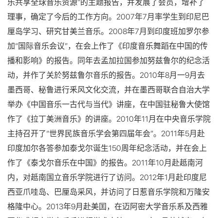
乐共享全球音乐资源”的主题报告，并发展了会员，增补了
理事，确定了今后的工作方向。2007年7月率学生到印尼巴
厘岛学习、研究甘美兰音乐。2008年7月到印度班加罗尔参
加“国际音乐会议”，在会上作了《印度音乐舞蹈在中国的传
播和影响》的报告。同年去孟加拉国参加努兹鲁尔的纪念活
动，并作了关於努兹鲁尔音乐的报告。2010年8月一9月去
墨西哥、秘鲁进行釆风文化交流，并在墨西哥联合自治大学
举办《中国音乐一古代与当代》讲座，在中国驻秘鲁大使馆
作了《拉丁美洲音乐》的讲座。2010年11月在中央音乐学院
主持召开了“世界民族音乐学会第四届年会”。2011年5月赴
印度加尔各答参加泰戈尔诞生150周年纪念活动，并在会上
作了《泰戈尔音乐在中国》的报告。2011年10月赴赿南河
内，对赿南国立音乐学院进行了访问。2012年1月赴印度尼
西亚爪哇岛、巴厘岛采风，并访问了日惹音乐学院和万隆安
格隆中心。2013年9月赴美囯，在迈阿密大学音乐系及西雅