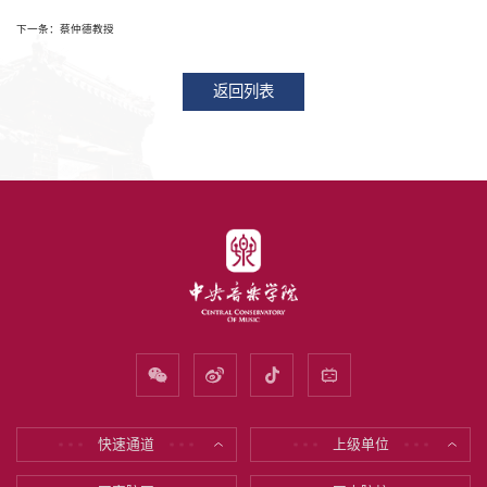
下一条：蔡仲德教授
返回列表
快速通道
上级单位
* * *
* * *
* * *
* * *