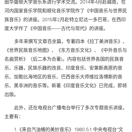
图华盛顿大学音乐系进行学术交流。2014年4月赴越南，在
河内国家音乐学院和顺化音乐学院作了《中国音乐与世界民
族音乐》的讲座。2015年2月赴特立尼达一多巴哥，在西印
度大学作了《中国音乐——古代与现代》的讲座。
多年来撰写文章百余篇，专著四本《拉丁美洲音乐》、
《世界民族音乐地图》、《东方音乐文化》、《中外音乐与
名曲赏析》（后二本为合著)。内容包括世界各国的民族音
乐、乐器，民族乐器的改良、印度音乐、安第斯高原的音
乐、加勒比海地区的音乐、巴西音乐大师维拉洛博斯的音
乐、黑非洲的音乐等。新著《印度音乐文化》已完成，即将
出版。
此外，还在电视台广播电台举行了多次专题音乐讲座，
主要有：
1.《来自汽油桶的美妙音乐》 1980.5.1. 中央电视台“文