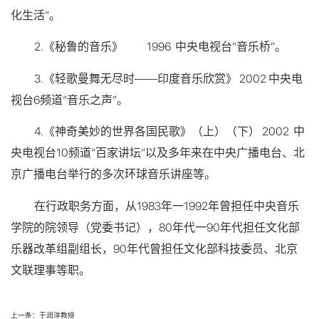
化生活”。
2.《秘鲁的音乐》 1996 中央电视台“音乐桥”。
3.《轻歌曼舞无尽时——印度音乐欣赏》 2002 中央电
视台6频道“音乐之声”。
4.《神奇美妙的世界各国民歌》（上）（下） 2002 中
央电视台10频道“百家讲坛”以及多年来在中央广播电台、北
京广播电台举行的多次环球音乐讲座等。
在行政职务方面，从1983年一1992年曾担任中央音乐
学院的院领导（党委书记），80年代一90年代担任文化部
乐器改革组副组长，90年代曾担任文化部科技委员、北京
文联理事等职。
上一条：于润洋教授